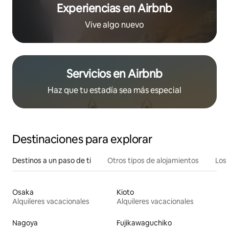
Experiencias en Airbnb
Vive algo nuevo
Servicios en Airbnb
Haz que tu estadía sea más especial
Destinaciones para explorar
Destinos a un paso de ti
Otros tipos de alojamientos
Los 
Osaka
Kioto
Alquileres vacacionales
Alquileres vacacionales
Nagoya
Fujikawaguchiko