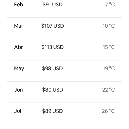
Feb
$91 USD
7 °C
Mar
$107 USD
10 °C
Abr
$113 USD
15 °C
May
$98 USD
19 °C
Jun
$80 USD
22 °C
Jul
$89 USD
26 °C