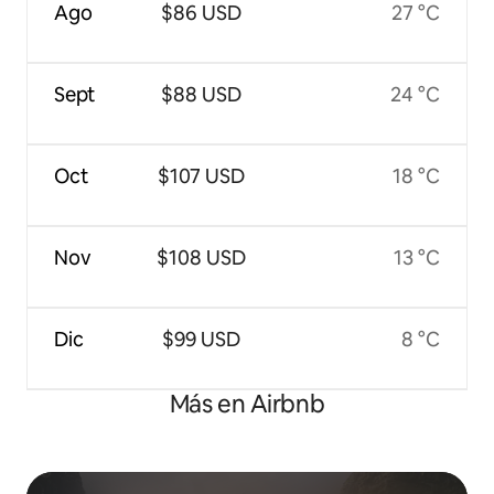
Ago
$86 USD
27 °C
Sept
$88 USD
24 °C
Oct
$107 USD
18 °C
Nov
$108 USD
13 °C
Dic
$99 USD
8 °C
Más en Airbnb