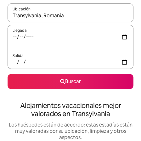
Ubicación
Cuando los resultados estén disponibles, navega con las teclas d
Llegada
Salida
Buscar
Alojamientos vacacionales mejor
valorados en Transylvania
Los huéspedes están de acuerdo: estas estadías están
muy valoradas por su ubicación, limpieza y otros
aspectos.