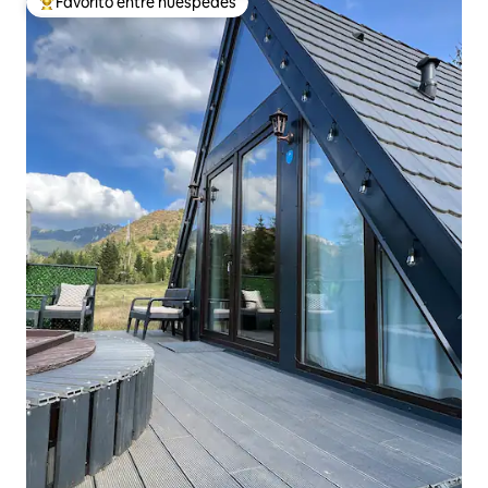
Favorito entre huéspedes
Favorito entre huéspedes preferido