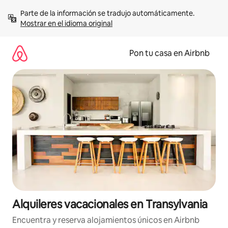
Omite
Parte de la información se tradujo automáticamente. 
el
Mostrar en el idioma original
contenido
Pon tu casa en Airbnb
Alquileres vacacionales en Transylvania
Encuentra y reserva alojamientos únicos en Airbnb