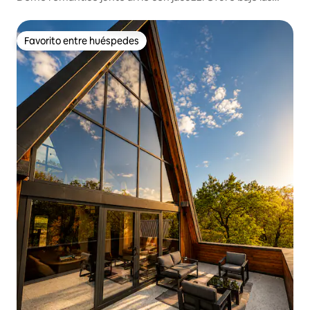
estrellas
Favorito entre huéspedes
Favorito entre huéspedes