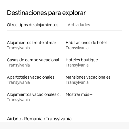
Destinaciones para explorar
Otros tipos de alojamientos
Actividades
Alojamientos frente al mar
Habitaciones de hotel
Transylvania
Transylvania
Casas de campo vacacionales
Hoteles boutique
Transylvania
Transylvania
Apartoteles vacacionales
Mansiones vacacionales
Transylvania
Transylvania
Alojamientos vacacionales con piscina
Mostrar más
Transylvania
Airbnb
Rumanía
Transylvania