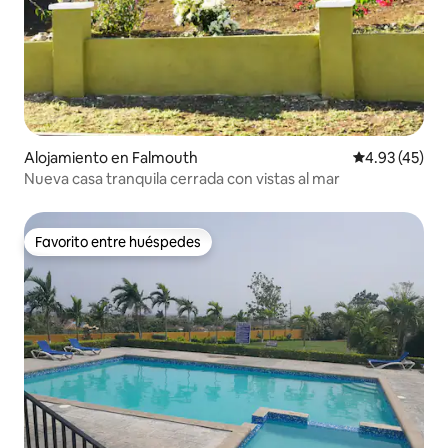
Alojamiento en Falmouth
Calificación 
4.93 (45)
Nueva casa tranquila cerrada con vistas al mar
Favorito entre huéspedes
Favorito entre huéspedes