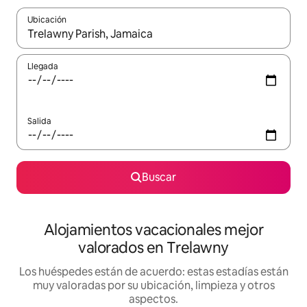
Ubicación
Cuando los resultados estén disponibles, navega con las teclas d
Llegada
Salida
Buscar
Alojamientos vacacionales mejor
valorados en Trelawny
Los huéspedes están de acuerdo: estas estadías están
muy valoradas por su ubicación, limpieza y otros
aspectos.