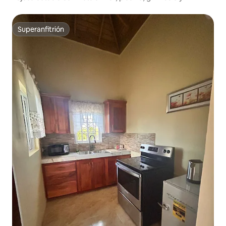
rápido
Superanfitrión
Superanfitrión