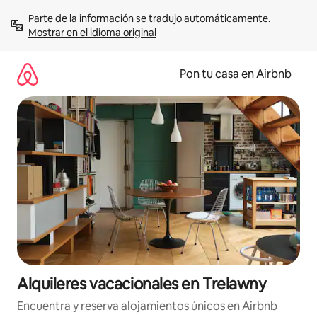
Omite
Parte de la información se tradujo automáticamente. 
el
Mostrar en el idioma original
contenido
Pon tu casa en Airbnb
Alquileres vacacionales en Trelawny
Encuentra y reserva alojamientos únicos en Airbnb