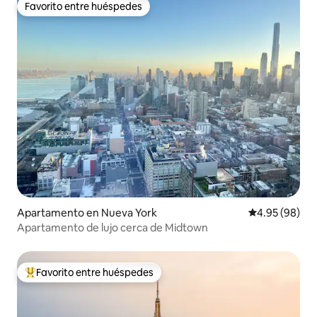
Favorito entre huéspedes
Favorito entre huéspedes
Apartamento en Nueva York
Calificación p
4.95 (98)
Apartamento de lujo cerca de Midtown
Favorito entre huéspedes
Favorito entre huéspedes preferido