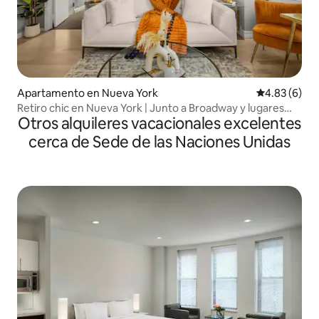
Apartamento en Nueva York
Calificación
4.83 (6)
Retiro chic en Nueva York | Junto a Broadway y lugares
Otros alquileres vacacionales excelentes
emblemáticos
cerca de Sede de las Naciones Unidas