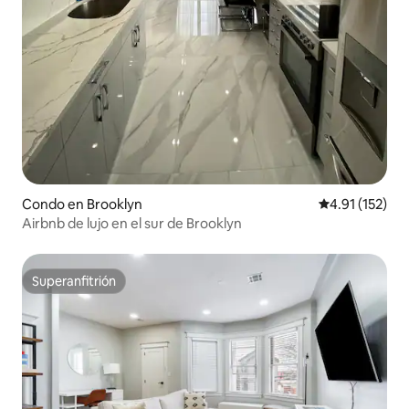
Condo en Brooklyn
Calificación p
4.91 (152)
Airbnb de lujo en el sur de Brooklyn
Superanfitrión
Superanfitrión