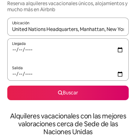
Reserva alquileres vacacionales únicos, alojamientos y
mucho más en Airbnb
Ubicación
Cuando los resultados estén disponibles, navega con las teclas d
Llegada
Salida
Buscar
Alquileres vacacionales con las mejores
valoraciones cerca de Sede de las
Naciones Unidas