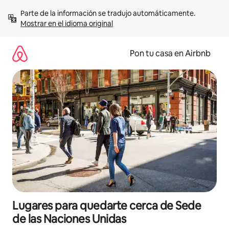
Omite
Parte de la información se tradujo automáticamente. 
el
Mostrar en el idioma original
contenido
Pon tu casa en Airbnb
Lugares para quedarte cerca de Sede
de las Naciones Unidas