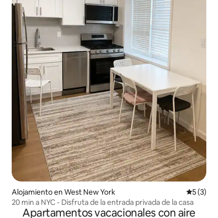
Alojamiento en West New York
Calificac
5 (3)
20 min a NYC - Disfruta de la entrada privada de la casa
Apartamentos vacacionales con aire