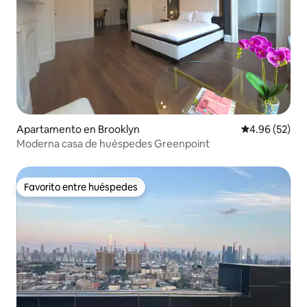
Apartamento en Brooklyn
Calificación p
4.96 (52)
Moderna casa de huéspedes Greenpoint
Favorito entre huéspedes
Favorito entre huéspedes