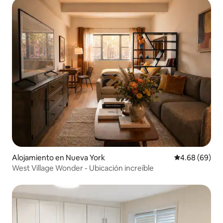
Alojamiento en Nueva York
Calificación p
4.68 (69)
West Village Wonder - Ubicación increíble