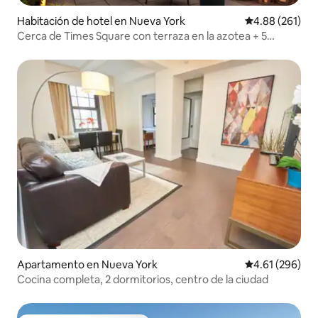
Habitación de hotel en Nueva York
Calificación pr
4.88 (261)
Cerca de Times Square con terraza en la azotea + 5
restaurantes en el lugar
Apartamento en Nueva York
Calificación pr
4.61 (296)
Cocina completa, 2 dormitorios, centro de la ciudad