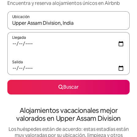
Encuentra y reserva alojamientos únicos en Airbnb
Ubicación
Cuando los resultados estén disponibles, navega con las teclas d
Llegada
Salida
Buscar
Alojamientos vacacionales mejor
valorados en Upper Assam Division
Los huéspedes están de acuerdo: estas estadías están
muy valoradas por su ubicación, limpieza y otros