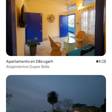
Apartamento en Dibrugarh
Calificac
5 (3)
Alojamientos Dupor Bella