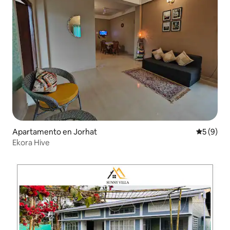
Apartamento en Jorhat
Calificac
5 (9)
Ekora Hive