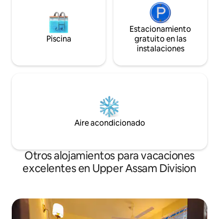
Estacionamiento
Piscina
gratuito en las
instalaciones
Aire acondicionado
Otros alojamientos para vacaciones
excelentes en Upper Assam Division