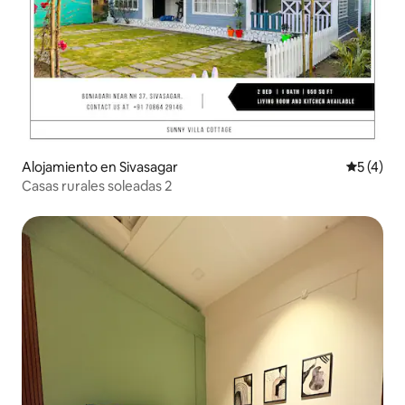
Alojamiento en Sivasagar
Calificac
5 (4)
Casas rurales soleadas 2