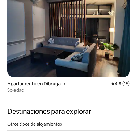
Apartamento en Dibrugarh
Calificación
4.8 (15)
Soledad
Destinaciones para explorar
Otros tipos de alojamientos