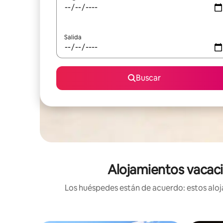
Salida
Buscar
Alojamientos vacacio
Los huéspedes están de acuerdo: estos aloja