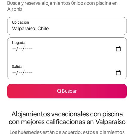
Busca y reserva alojamientos únicos con piscina en
Airbnb
Ubicación
Cuando los resultados estén disponibles, navega con las teclas d
Llegada
Salida
Buscar
Alojamientos vacacionales con piscina
con mejores calificaciones en Valparaíso
Los huéspedes están de acuerdo: estos alojamientos