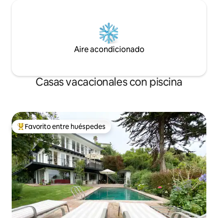
Aire acondicionado
Casas vacacionales con piscina
Favorito entre huéspedes
Favorito entre huéspedes preferido