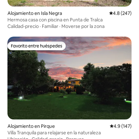
Alojamiento en Isla Negra
Calificación p
4.8 (247)
Hermosa casa con piscina en Punta de Tralca
Calidad-precio
·
Familiar
·
Moverse por la zona
Favorito entre huéspedes
Favorito entre huéspedes
Alojamiento en Pirque
Calificación 
4.9 (147)
Villa Tranquila para relajarse en la naturaleza