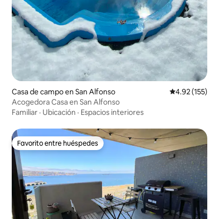
Casa de campo en San Alfonso
Calificación p
4.92 (155)
Acogedora Casa en San Alfonso
Familiar
·
Ubicación
·
Espacios interiores
Favorito entre huéspedes
Favorito entre huéspedes