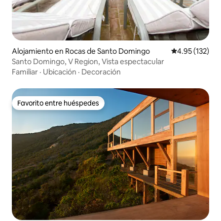
Alojamiento en Rocas de Santo Domingo
Calificación p
4.95 (132)
Santo Domingo, V Region, Vista espectacular
Familiar
·
Ubicación
·
Decoración
Favorito entre huéspedes
Favorito entre huéspedes