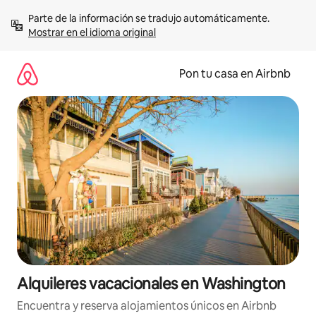
Omite
Parte de la información se tradujo automáticamente. 
el
Mostrar en el idioma original
contenido
Pon tu casa en Airbnb
Alquileres vacacionales en Washington
Encuentra y reserva alojamientos únicos en Airbnb