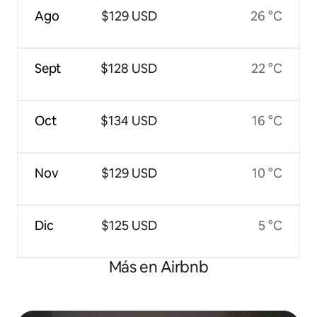
Ago
$129 USD
26 °C
Sept
$128 USD
22 °C
Oct
$134 USD
16 °C
Nov
$129 USD
10 °C
Dic
$125 USD
5 °C
Más en Airbnb