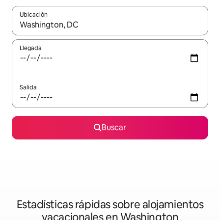
Ubicación
Cuando los resultados estén disponibles, navega con las teclas d
Llegada
Salida
Buscar
Estadísticas rápidas sobre alojamientos
vacacionales en Washington