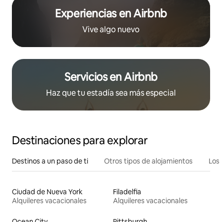
Experiencias en Airbnb
Vive algo nuevo
Servicios en Airbnb
Haz que tu estadía sea más especial
Destinaciones para explorar
Destinos a un paso de ti
Otros tipos de alojamientos
Los 
Ciudad de Nueva York
Filadelfia
Alquileres vacacionales
Alquileres vacacionales
Ocean City
Pittsburgh