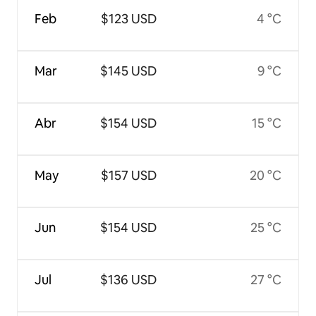
Feb
$123 USD
4 °C
Mar
$145 USD
9 °C
Abr
$154 USD
15 °C
May
$157 USD
20 °C
Jun
$154 USD
25 °C
Jul
$136 USD
27 °C