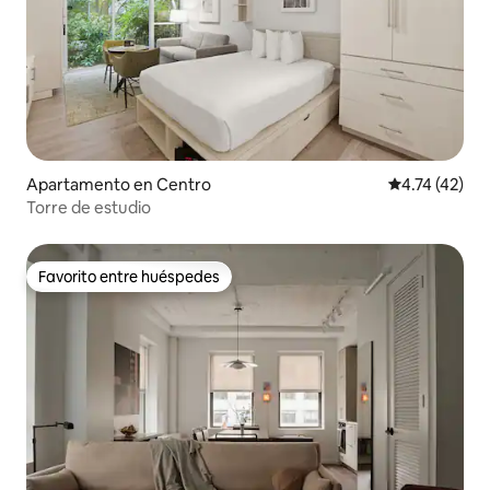
Apartamento en Centro
Calificación 
4.74 (42)
Torre de estudio
Favorito entre huéspedes
Favorito entre huéspedes