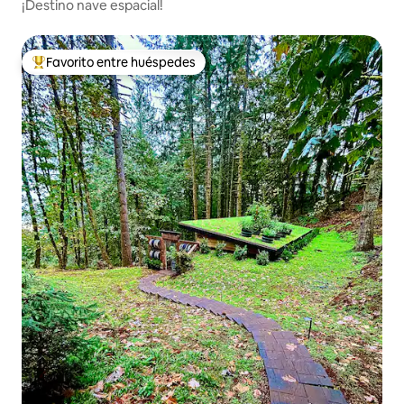
¡Destino nave espacial!
Favorito entre huéspedes
Favorito entre huéspedes preferido