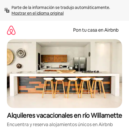
Omite
Parte de la información se tradujo automáticamente. 
el
Mostrar en el idioma original
contenido
Pon tu casa en Airbnb
Alquileres vacacionales en río Willamette
Encuentra y reserva alojamientos únicos en Airbnb