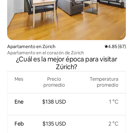
Apartamento en Zúrich
Calificación p
4.85 (67)
Apartamento en el corazón de Zúrich
¿Cuál es la mejor época para visitar
Zúrich?
Mes
Precio
Temperatura
promedio
promedio
Ene
$138 USD
1 °C
Feb
$135 USD
2 °C