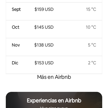
Sept
$159 USD
15 °C
Oct
$145 USD
10 °C
Nov
$138 USD
5 °C
Dic
$153 USD
2 °C
Más en Airbnb
Experiencias en Airbnb