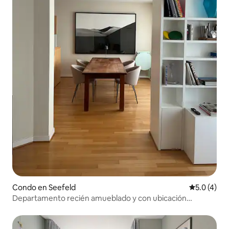
Condo en Seefeld
Calificació
5.0 (4)
Departamento recién amueblado y con ubicación
céntrica.