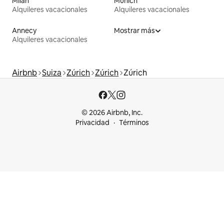
Milán
Múnich
Alquileres vacacionales
Alquileres vacacionales
Annecy
Mostrar más
Alquileres vacacionales
Airbnb
Suiza
Zúrich
Zúrich
Zúrich
© 2026 Airbnb, Inc.
Privacidad
Términos