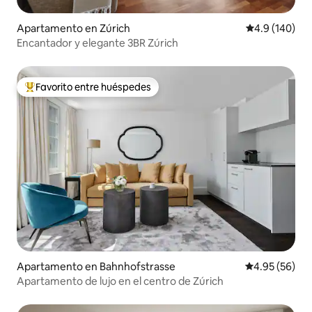
Apartamento en Zúrich
Calificación 
4.9 (140)
Encantador y elegante 3BR Zúrich
Favorito entre huéspedes
Favorito entre huéspedes preferido
Apartamento en Bahnhofstrasse
Calificación p
4.95 (56)
Apartamento de lujo en el centro de Zúrich