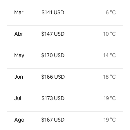
Mar
$141 USD
6 °C
Abr
$147 USD
10 °C
May
$170 USD
14 °C
Jun
$166 USD
18 °C
Jul
$173 USD
19 °C
Ago
$167 USD
19 °C