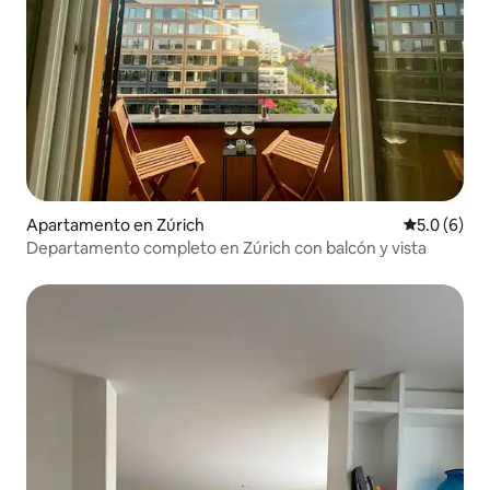
Apartamento en Zúrich
Calificació
5.0 (6)
Departamento completo en Zúrich con balcón y vista