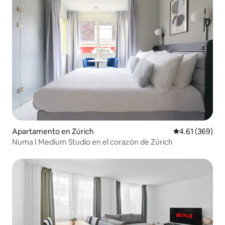
Apartamento en Zúrich
Calificación pr
4.61 (369)
Numa I Medium Studio en el corazón de Zúrich