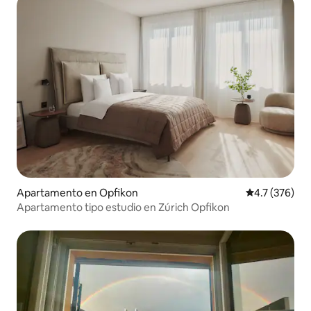
Apartamento en Opfikon
Calificación 
4.7 (376)
Apartamento tipo estudio en Zúrich Opfikon