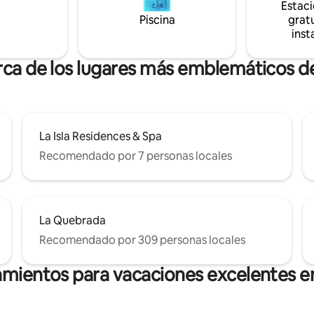
Estac
y toallas premium.
Piscina
gratu
inst
rca de los lugares más emblemáticos 
La Isla Residences & Spa
Recomendado por 7 personas locales
La Quebrada
Recomendado por 309 personas locales
amientos para vacaciones excelentes 