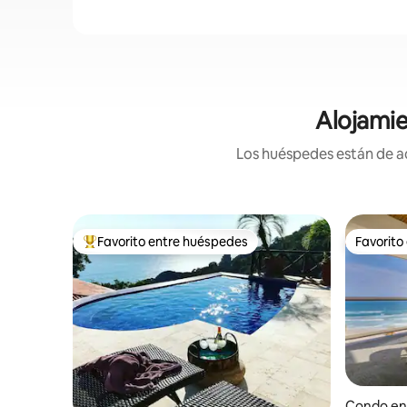
Alojamie
Los huéspedes están de ac
Favorito entre huéspedes
Favorito
Favorito entre huéspedes preferido
Favorito
Condo en