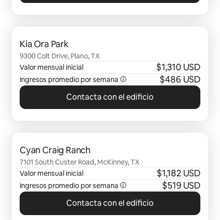
Se muestran0 de 0 elementos
Kia Ora Park
9300 Colt Drive, Plano, TX
$1,310 USD
Valor mensual inicial
$486 USD
Ingresos promedio por semana
Contacta con el edificio
Se muestran0 de 0 elementos
Cyan Craig Ranch
7101 South Custer Road, McKinney, TX
$1,182 USD
Valor mensual inicial
$519 USD
Ingresos promedio por semana
Contacta con el edificio