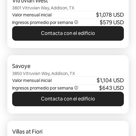
Vitruvian West
3801 Vitruvian Way, Addison, TX
$1,078 USD
Valor mensual inicial
$579 USD
Ingresos promedio por semana
Contacta con el edificio
Se muestran0 de 0 elementos
Savoye
3850 Vitruvian Way, Addison, TX
$1,104 USD
Valor mensual inicial
$643 USD
Ingresos promedio por semana
Contacta con el edificio
Se muestran0 de 0 elementos
Villas at Fiori