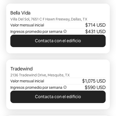
Se muestran0 de 0 elementos
Bella Vida
Villa Del Sol, 7651 C F Hawn Freeway, Dallas, TX
$714 USD
Valor mensual inicial
$431 USD
Ingresos promedio por semana
Contacta con el edificio
Se muestran0 de 0 elementos
Tradewind
2136 Tradewind Drive, Mesquite, TX
$1,075 USD
Valor mensual inicial
$590 USD
Ingresos promedio por semana
Contacta con el edificio