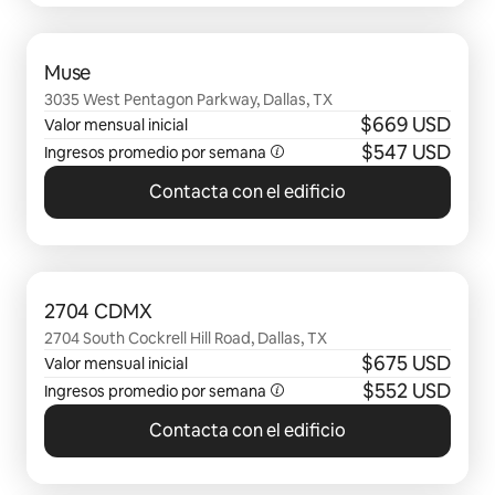
Se muestran0 de 0 elementos
Muse
3035 West Pentagon Parkway, Dallas, TX
$669 USD
Valor mensual inicial
$547 USD
Ingresos promedio por semana
Contacta con el edificio
Se muestran0 de 0 elementos
2704 CDMX
2704 South Cockrell Hill Road, Dallas, TX
$675 USD
Valor mensual inicial
$552 USD
Ingresos promedio por semana
Contacta con el edificio