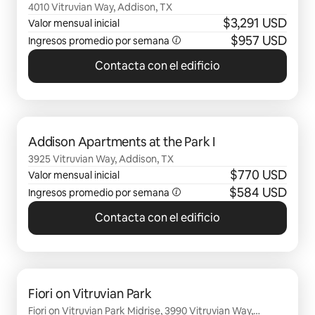
4010 Vitruvian Way, Addison, TX
$3,291 USD
Valor mensual inicial
$957 USD
Ingresos promedio por semana
Contacta con el edificio
Se muestran0 de 0 elementos
Addison Apartments at the Park I
3925 Vitruvian Way, Addison, TX
$770 USD
Valor mensual inicial
$584 USD
Ingresos promedio por semana
Contacta con el edificio
Se muestran0 de 0 elementos
Fiori on Vitruvian Park
Fiori on Vitruvian Park Midrise, 3990 Vitruvian Way,