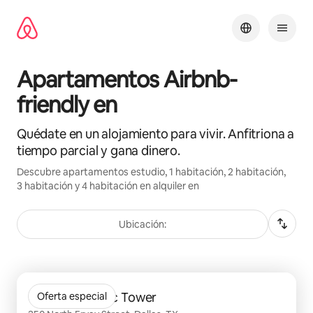
Omite
el
contenido
Apartamentos Airbnb-
friendly en
Quédate en un alojamiento para vivir. Anfitriona a
tiempo parcial y gana dinero.
Descubre apartamentos estudio, 1 habitación, 2 habitación,
3 habitación y 4 habitación en alquiler en
Ubicación:
Se muestran0 de 0 elementos
Gables Republic Tower
Oferta especial