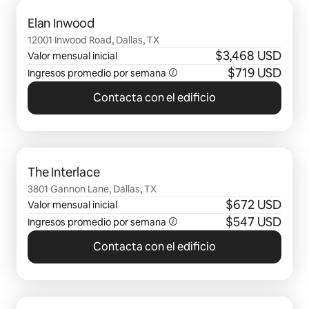
Se muestran0 de 0 elementos
Elan Inwood
12001 Inwood Road, Dallas, TX
$3,468 USD
Valor mensual inicial
$719 USD
Ingresos promedio por semana
Contacta con el edificio
Se muestran0 de 0 elementos
The Interlace
3801 Gannon Lane, Dallas, TX
$672 USD
Valor mensual inicial
$547 USD
Ingresos promedio por semana
Contacta con el edificio
Se muestran0 de 0 elementos