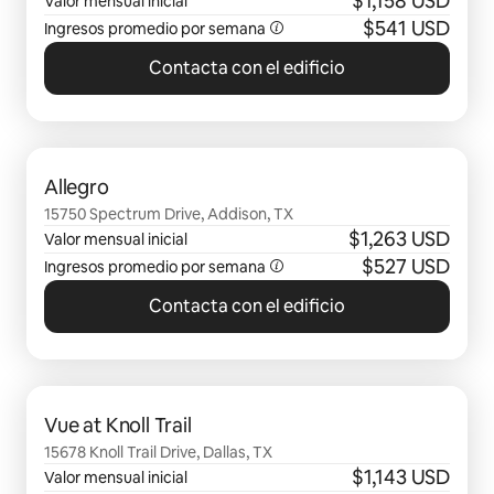
$1,158 USD
Valor mensual inicial
$541 USD
Ingresos promedio por semana
Contacta con el edificio
Se muestran0 de 0 elementos
Allegro
15750 Spectrum Drive, Addison, TX
$1,263 USD
Valor mensual inicial
$527 USD
Ingresos promedio por semana
Contacta con el edificio
Se muestran0 de 0 elementos
Vue at Knoll Trail
15678 Knoll Trail Drive, Dallas, TX
$1,143 USD
Valor mensual inicial