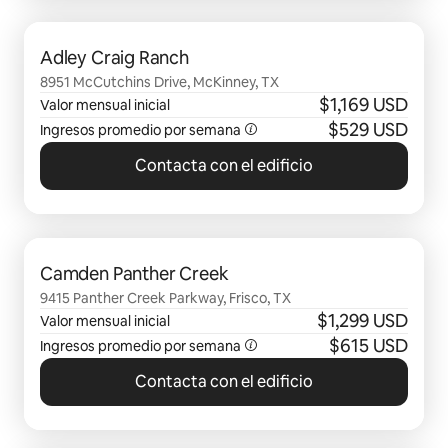
Se muestran0 de 0 elementos
Adley Craig Ranch
8951 McCutchins Drive, McKinney, TX
$1,169 USD
Valor mensual inicial
$529 USD
Ingresos promedio por semana
Contacta con el edificio
Se muestran0 de 0 elementos
Camden Panther Creek
9415 Panther Creek Parkway, Frisco, TX
$1,299 USD
Valor mensual inicial
$615 USD
Ingresos promedio por semana
Contacta con el edificio