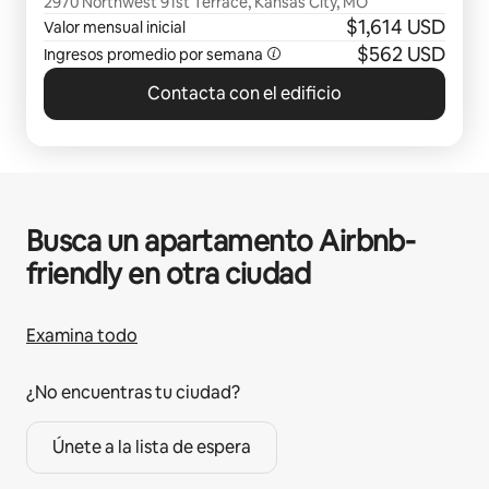
2970 Northwest 91st Terrace, Kansas City, MO
$1,614 USD
Valor mensual inicial
$562 USD
Ingresos promedio por semana
Contacta con el edificio
Busca un apartamento Airbnb-
friendly en otra ciudad
Examina todo
¿No encuentras tu ciudad?
Únete a la lista de espera