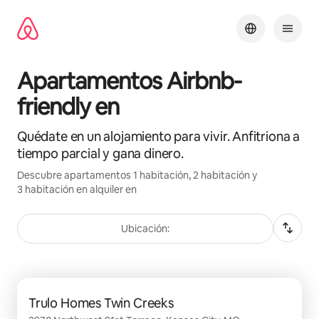
Omite
el
contenido
Apartamentos Airbnb-
friendly en
Quédate en un alojamiento para vivir. Anfitriona a
tiempo parcial y gana dinero.
Descubre apartamentos 1 habitación, 2 habitación y
3 habitación en alquiler en
Ubicación:
Se muestran0 de 0 elementos
Trulo Homes Twin Creeks