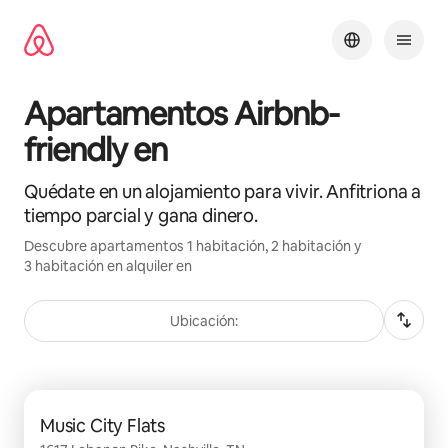
Omite
el
contenido
Apartamentos Airbnb-
friendly en
Quédate en un alojamiento para vivir. Anfitriona a
tiempo parcial y gana dinero.
Descubre apartamentos 1 habitación, 2 habitación y
3 habitación en alquiler en
Ubicación:
Se muestran0 de 0 elementos
Music City Flats