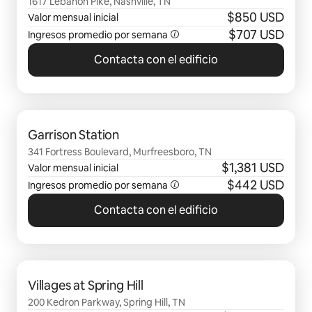
1617 Lebanon Pike, Nashville, TN
$850 USD
Valor mensual inicial
$707 USD
Ingresos promedio por semana
Contacta con el edificio
Se muestran0 de 0 elementos
Garrison Station
341 Fortress Boulevard, Murfreesboro, TN
$1,381 USD
Valor mensual inicial
$442 USD
Ingresos promedio por semana
Contacta con el edificio
Se muestran0 de 0 elementos
Villages at Spring Hill
200 Kedron Parkway, Spring Hill, TN