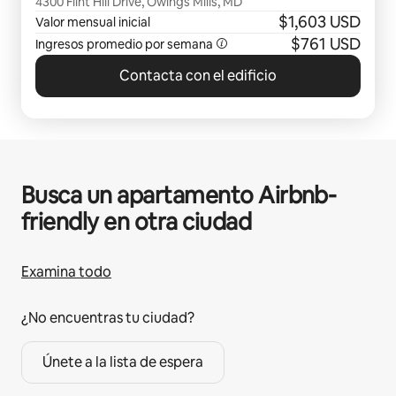
4300 Flint Hill Drive, Owings Mills, MD
$1,603 USD
Valor mensual inicial
$761 USD
Ingresos promedio por semana
Contacta con el edificio
Busca un apartamento Airbnb-
friendly en otra ciudad
Examina todo
¿No encuentras tu ciudad?
Únete a la lista de espera