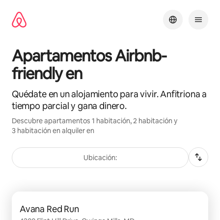
Omite
el
contenido
Apartamentos Airbnb-
friendly en
Quédate en un alojamiento para vivir. Anfitriona a
tiempo parcial y gana dinero.
Descubre apartamentos 1 habitación, 2 habitación y
3 habitación en alquiler en
Ubicación:
Se muestran0 de 0 elementos
Avana Red Run