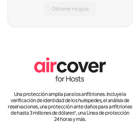
Obtener mi guía
Una protección amplia para los anfitriones. Incluye la
verificación de identidad de los huéspedes, el análisis de
reservaciones, una protección ante daños para anfitriones
de hasta 3 millones de dólares*, una Línea de protección
24 horas y más.