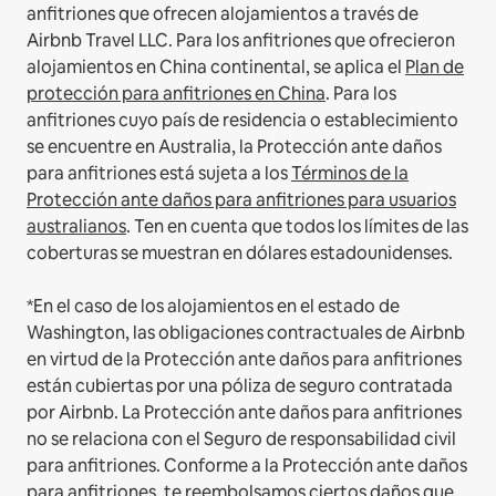
anfitriones que ofrecen alojamientos a través de
Airbnb Travel LLC.
Para los anfitriones que ofrecieron
alojamientos en China continental, se aplica el
Plan de
protección para anfitriones en China
.
Para los
anfitriones cuyo país de residencia o establecimiento
se encuentre en Australia, la Protección ante daños
para anfitriones está sujeta a los
Términos de la
Protección ante daños para anfitriones para usuarios
australianos
. Ten en cuenta que todos los límites de las
coberturas se muestran en dólares estadounidenses.
*En el caso de los alojamientos en el estado de
Washington, las obligaciones contractuales de Airbnb
en virtud de la Protección ante daños para anfitriones
están cubiertas por una póliza de seguro contratada
por Airbnb. La Protección ante daños para anfitriones
no se relaciona con el Seguro de responsabilidad civil
para anfitriones. Conforme a la Protección ante daños
para anfitriones, te reembolsamos ciertos daños que