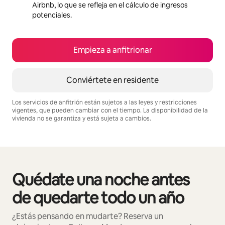
Airbnb, lo que se refleja en el cálculo de ingresos
potenciales.
Empieza a anfitrionar
Conviértete en residente
Los servicios de anfitrión están sujetos a las leyes y restricciones
vigentes, que pueden cambiar con el tiempo. La disponibilidad de la
vivienda no se garantiza y está sujeta a cambios.
Podrías ganar $720 al mes
Quédate una noche antes
Se muestran0 de 0 elementos
de quedarte todo un año
¿Estás pensando en mudarte? Reserva un