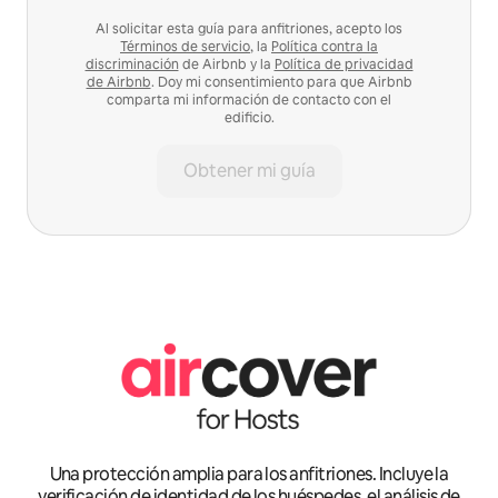
Al solicitar esta guía para anfitriones, acepto los
Términos de servicio
, la
Política contra la
discriminación
de Airbnb y la
Política de privacidad
de Airbnb
. Doy mi consentimiento para que Airbnb
comparta mi información de contacto con el
edificio.
Obtener mi guía
Una protección amplia para los anfitriones. Incluye la
verificación de identidad de los huéspedes, el análisis de