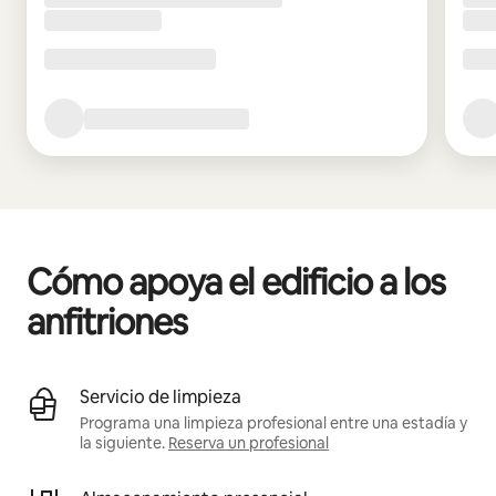
Cómo apoya el edificio a los
anfitriones
Servicio de limpieza
Programa una limpieza profesional entre una estadía y
la siguiente.
Reserva un profesional