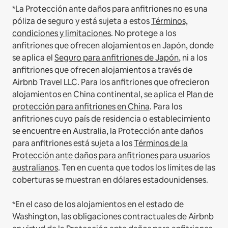
*La Protección ante daños para anfitriones no es una
póliza de seguro y está sujeta a estos
Términos,
condiciones y limitaciones
.
No protege a los
anfitriones que ofrecen alojamientos en Japón, donde
se aplica el
Seguro para anfitriones de Japón
, ni a los
anfitriones que ofrecen alojamientos a través de
Airbnb Travel LLC.
Para los anfitriones que ofrecieron
alojamientos en China continental, se aplica el
Plan de
protección para anfitriones en China
.
Para los
anfitriones cuyo país de residencia o establecimiento
se encuentre en Australia, la Protección ante daños
para anfitriones está sujeta a los
Términos de la
Protección ante daños para anfitriones para usuarios
australianos
. Ten en cuenta que todos los límites de las
coberturas se muestran en dólares estadounidenses.
*En el caso de los alojamientos en el estado de
Washington, las obligaciones contractuales de Airbnb