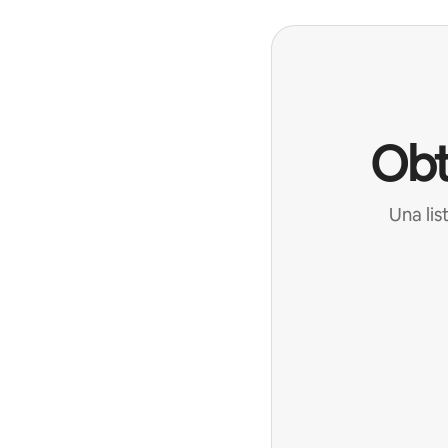
Obt
Una lis