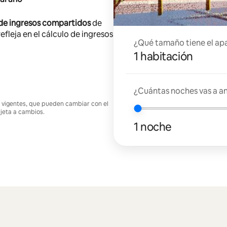
 de ingresos compartidos
de
efleja en el cálculo de ingresos
¿Qué tamaño tiene el ap
1 habitación
¿Cuántas noches vas a an
nes vigentes, que pueden cambiar con el
ujeta a cambios.
1 noche