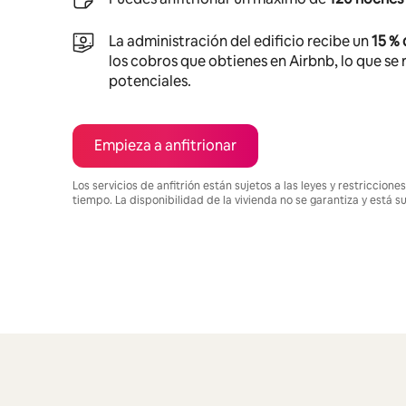
La administración del edificio recibe un
15 %
los cobros que obtienes en Airbnb, lo que se r
potenciales.
Empieza a anfitrionar
Los servicios de anfitrión están sujetos a las leyes y restriccio
tiempo. La disponibilidad de la vivienda no se garantiza y está s
Podrías ganar $927 al mes