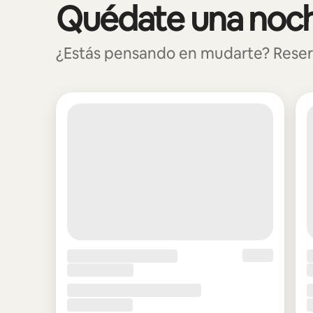
Quédate una noch
Se muestran0 de 0 elementos
¿Estás pensando en mudarte? Reserva