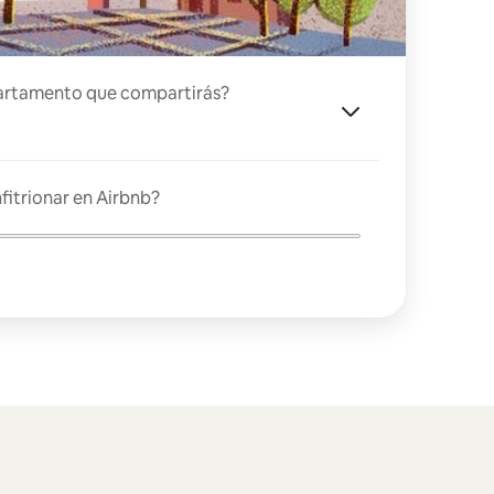
artamento que compartirás?
fitrionar en Airbnb?