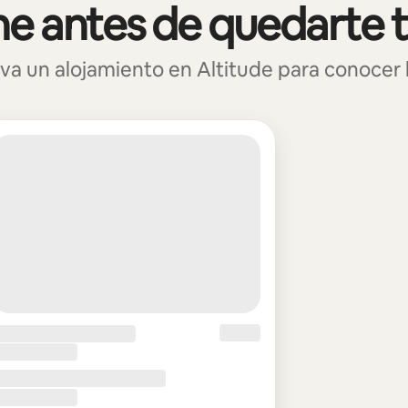
e antes de quedarte 
 un alojamiento en Altitude para conocer la