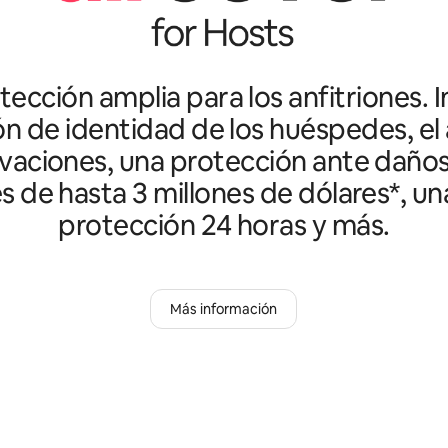
ección amplia para los anfitriones. I
ón de identidad de los huéspedes, el 
vaciones, una protección ante daño
es de hasta 3 millones de dólares*, un
protección 24 horas y más.
Más información