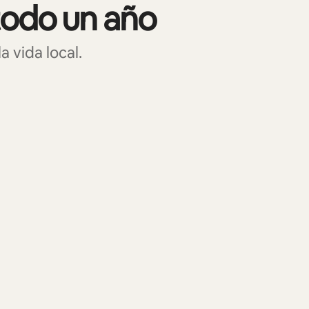
todo un año
 vida local.