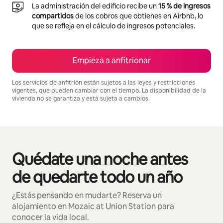
La administración del edificio recibe un
15 % de ingresos
compartidos
de los cobros que obtienes en Airbnb, lo
que se refleja en el cálculo de ingresos potenciales.
Empieza a anfitrionar
Los servicios de anfitrión están sujetos a las leyes y restricciones
vigentes, que pueden cambiar con el tiempo. La disponibilidad de la
vivienda no se garantiza y está sujeta a cambios.
Podrías ganar $1139 al mes
Quédate una noche antes
Se muestran0 de 0 elementos
de quedarte todo un año
¿Estás pensando en mudarte? Reserva un
alojamiento en Mozaic at Union Station para
conocer la vida local.