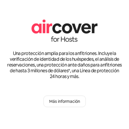
Una protección amplia para los anfitriones. Incluye la
verificación de identidad de los huéspedes, el análisis de
reservaciones, una protección ante daños para anfitriones
de hasta 3 millones de dólares*, una Línea de protección
24 horas y más.
Más información