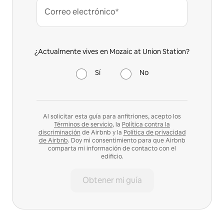
Correo electrónico*
¿Actualmente vives en Mozaic at Union Station?
Sí
No
Al solicitar esta guía para anfitriones, acepto los
Términos de servicio
, la
Política contra la
discriminación
de Airbnb y la
Política de privacidad
de Airbnb
. Doy mi consentimiento para que Airbnb
comparta mi información de contacto con el
edificio.
Obtener mi guía