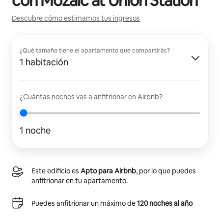
con
Mozaic at Union Station
Descubre cómo estimamos tus ingresos
¿Qué tamaño tiene el apartamento que compartirás?
1 habitación
¿Cuántas noches vas a anfitrionar en Airbnb?
1 noche
Este edificio es
Apto para Airbnb
, por lo que puedes
anfitrionar en tu apartamento.
Puedes anfitrionar un máximo de
120 noches al año