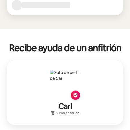
Recibe ayuda de un anfitrión
Carl
Superanfitrión