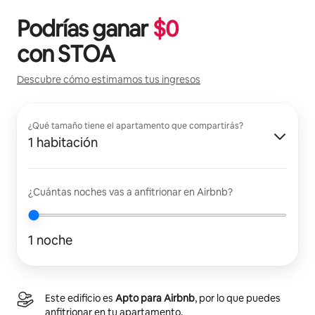
Podrías ganar
$
0
con
STOA
Descubre cómo estimamos tus ingresos
¿Qué tamaño tiene el apartamento que compartirás?
1 habitación
¿Cuántas noches vas a anfitrionar en Airbnb?
1 noche
Este edificio es
Apto para Airbnb
, por lo que puedes
anfitrionar en tu apartamento.