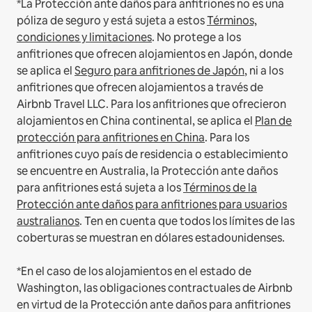
*La Protección ante daños para anfitriones no es una
póliza de seguro y está sujeta a estos
Términos,
condiciones y limitaciones
.
No protege a los
anfitriones que ofrecen alojamientos en Japón, donde
se aplica el
Seguro para anfitriones de Japón
, ni a los
anfitriones que ofrecen alojamientos a través de
Airbnb Travel LLC.
Para los anfitriones que ofrecieron
alojamientos en China continental, se aplica el
Plan de
protección para anfitriones en China
.
Para los
anfitriones cuyo país de residencia o establecimiento
se encuentre en Australia, la Protección ante daños
para anfitriones está sujeta a los
Términos de la
Protección ante daños para anfitriones para usuarios
australianos
. Ten en cuenta que todos los límites de las
coberturas se muestran en dólares estadounidenses.
*En el caso de los alojamientos en el estado de
Washington, las obligaciones contractuales de Airbnb
en virtud de la Protección ante daños para anfitriones