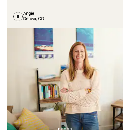
Angie
Denver, CO