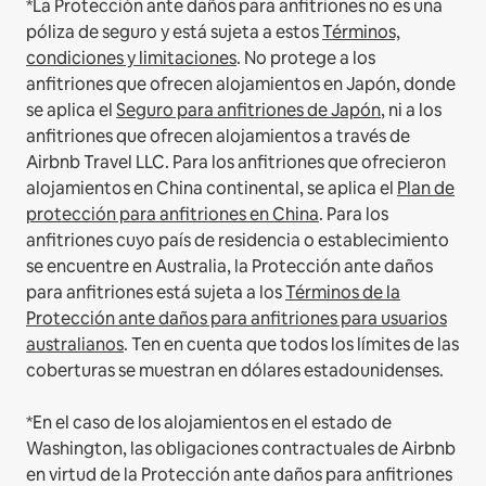
*La Protección ante daños para anfitriones no es una
póliza de seguro y está sujeta a estos
Términos,
condiciones y limitaciones
.
No protege a los
anfitriones que ofrecen alojamientos en Japón, donde
se aplica el
Seguro para anfitriones de Japón
, ni a los
anfitriones que ofrecen alojamientos a través de
Airbnb Travel LLC.
Para los anfitriones que ofrecieron
alojamientos en China continental, se aplica el
Plan de
protección para anfitriones en China
.
Para los
anfitriones cuyo país de residencia o establecimiento
se encuentre en Australia, la Protección ante daños
para anfitriones está sujeta a los
Términos de la
Protección ante daños para anfitriones para usuarios
australianos
. Ten en cuenta que todos los límites de las
coberturas se muestran en dólares estadounidenses.
*En el caso de los alojamientos en el estado de
Washington, las obligaciones contractuales de Airbnb
en virtud de la Protección ante daños para anfitriones