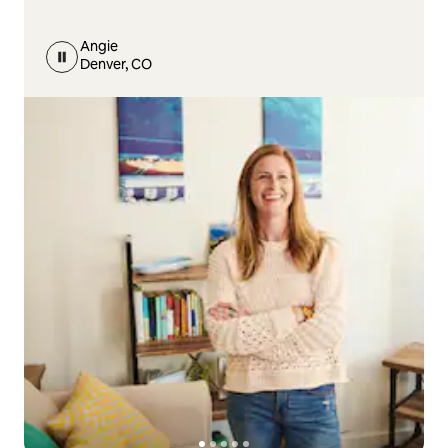
Angie
Denver, CO