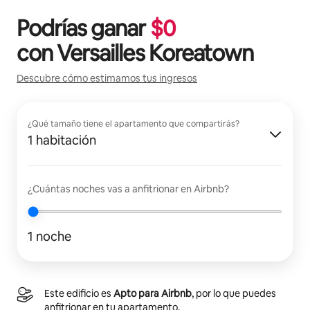
Podrías ganar
$
0
con
Versailles Koreatown
Descubre cómo estimamos tus ingresos
¿Qué tamaño tiene el apartamento que compartirás?
1 habitación
¿Cuántas noches vas a anfitrionar en Airbnb?
1 noche
Este edificio es
Apto para Airbnb
, por lo que puedes
anfitrionar en tu apartamento.