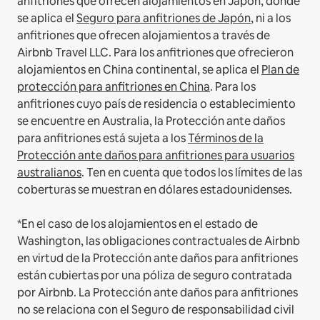
anfitriones que ofrecen alojamientos en Japón, donde
se aplica el
Seguro para anfitriones de Japón
, ni a los
anfitriones que ofrecen alojamientos a través de
Airbnb Travel LLC.
Para los anfitriones que ofrecieron
alojamientos en China continental, se aplica el
Plan de
protección para anfitriones en China
.
Para los
anfitriones cuyo país de residencia o establecimiento
se encuentre en Australia, la Protección ante daños
para anfitriones está sujeta a los
Términos de la
Protección ante daños para anfitriones para usuarios
australianos
. Ten en cuenta que todos los límites de las
coberturas se muestran en dólares estadounidenses.
*En el caso de los alojamientos en el estado de
Washington, las obligaciones contractuales de Airbnb
en virtud de la Protección ante daños para anfitriones
están cubiertas por una póliza de seguro contratada
por Airbnb. La Protección ante daños para anfitriones
no se relaciona con el Seguro de responsabilidad civil