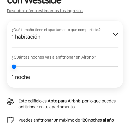
con
Westside
Descubre cómo estimamos tus ingresos
¿Qué tamaño tiene el apartamento que compartirás?
1 habitación
¿Cuántas noches vas a anfitrionar en Airbnb?
1 noche
Este edificio es
Apto para Airbnb
, por lo que puedes
anfitrionar en tu apartamento.
Puedes anfitrionar un máximo de
120 noches al año