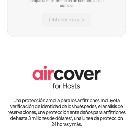
comparta mi información de contacto con el
edificio.
Obtener mi guía
Una protección amplia para los anfitriones. Incluye la
verificación de identidad de los huéspedes, el análisis de
reservaciones, una protección ante daños para anfitriones
de hasta 3 millones de dólares*, una Línea de protección
24 horas y más.