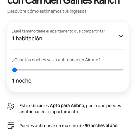
con
Camden Gaines Ranch
Descubre cómo estimamos tus ingresos
¿Qué tamaño tiene el apartamento que compartirás?
1 habitación
¿Cuántas noches vas a anfitrionar en Airbnb?
1 noche
Este edificio es
Apto para Airbnb
, por lo que puedes
anfitrionar en tu apartamento.
Puedes anfitrionar un máximo de
90 noches al año