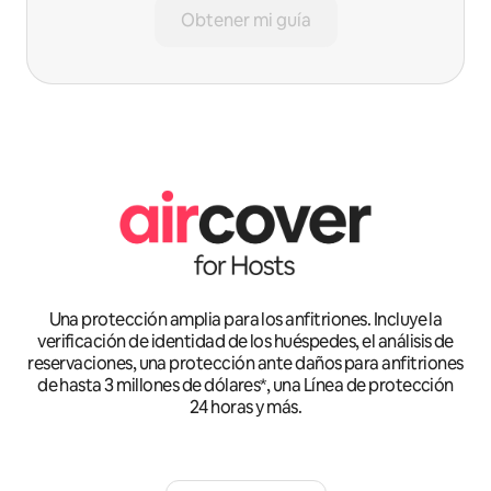
Obtener mi guía
Una protección amplia para los anfitriones. Incluye la
verificación de identidad de los huéspedes, el análisis de
reservaciones, una protección ante daños para anfitriones
de hasta 3 millones de dólares*, una Línea de protección
24 horas y más.