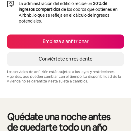
La administración del edificio recibe un
20 % de
ingresos compartidos
de los cobros que obtienes en
Airbnb, lo que se refleja en el cálculo de ingresos
potenciales.
Empieza a anfitrionar
Conviértete en residente
Los servicios de anfitrión están sujetos a las leyes y restricciones
vigentes, que pueden cambiar con el tiempo. La disponibilidad de la
vivienda no se garantiza y está sujeta a cambios.
Podrías ganar $525 al mes
Quédate una noche antes
Se muestran0 de 0 elementos
de quedarte todo un año