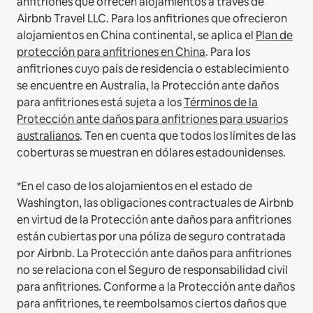
anfitriones que ofrecen alojamientos a través de
Airbnb Travel LLC.
Para los anfitriones que ofrecieron
alojamientos en China continental, se aplica el
Plan de
protección para anfitriones en China
.
Para los
anfitriones cuyo país de residencia o establecimiento
se encuentre en Australia, la Protección ante daños
para anfitriones está sujeta a los
Términos de la
Protección ante daños para anfitriones para usuarios
australianos
. Ten en cuenta que todos los límites de las
coberturas se muestran en dólares estadounidenses.
*En el caso de los alojamientos en el estado de
Washington, las obligaciones contractuales de Airbnb
en virtud de la Protección ante daños para anfitriones
están cubiertas por una póliza de seguro contratada
por Airbnb. La Protección ante daños para anfitriones
no se relaciona con el Seguro de responsabilidad civil
para anfitriones. Conforme a la Protección ante daños
para anfitriones, te reembolsamos ciertos daños que