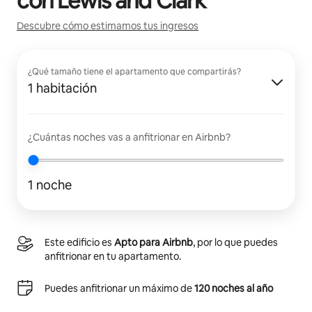
con
Lewis and Clark
Descubre cómo estimamos tus ingresos
¿Qué tamaño tiene el apartamento que compartirás?
1 habitación
¿Cuántas noches vas a anfitrionar en Airbnb?
1 noche
Este edificio es
Apto para Airbnb
, por lo que puedes
anfitrionar en tu apartamento.
Puedes anfitrionar un máximo de
120 noches al año