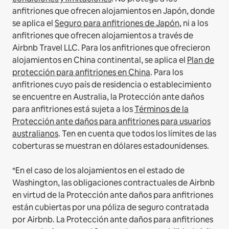
anfitriones que ofrecen alojamientos en Japón, donde
se aplica el
Seguro para anfitriones de Japón
, ni a los
anfitriones que ofrecen alojamientos a través de
Airbnb Travel LLC.
Para los anfitriones que ofrecieron
alojamientos en China continental, se aplica el
Plan de
protección para anfitriones en China
.
Para los
anfitriones cuyo país de residencia o establecimiento
se encuentre en Australia, la Protección ante daños
para anfitriones está sujeta a los
Términos de la
Protección ante daños para anfitriones para usuarios
australianos
. Ten en cuenta que todos los límites de las
coberturas se muestran en dólares estadounidenses.
*En el caso de los alojamientos en el estado de
Washington, las obligaciones contractuales de Airbnb
en virtud de la Protección ante daños para anfitriones
están cubiertas por una póliza de seguro contratada
por Airbnb. La Protección ante daños para anfitriones