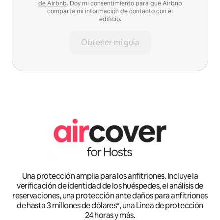
de Airbnb
. Doy mi consentimiento para que Airbnb
comparta mi información de contacto con el
edificio.
Obtener mi guía
Una protección amplia para los anfitriones. Incluye la
verificación de identidad de los huéspedes, el análisis de
reservaciones, una protección ante daños para anfitriones
de hasta 3 millones de dólares*, una Línea de protección
24 horas y más.