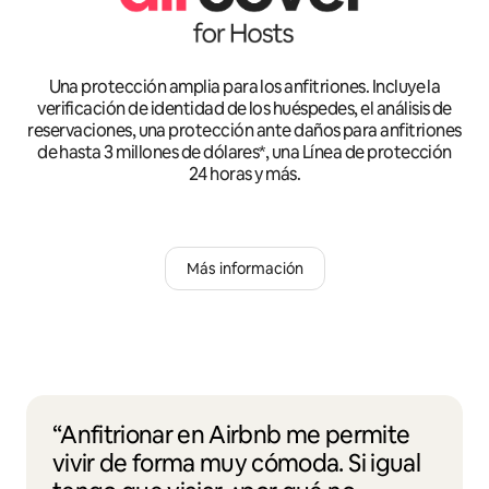
Una protección amplia para los anfitriones. Incluye la
verificación de identidad de los huéspedes, el análisis de
reservaciones, una protección ante daños para anfitriones
de hasta 3 millones de dólares*, una Línea de protección
24 horas y más.
Más información
“Anfitrionar en Airbnb me permite
vivir de forma muy cómoda. Si igual