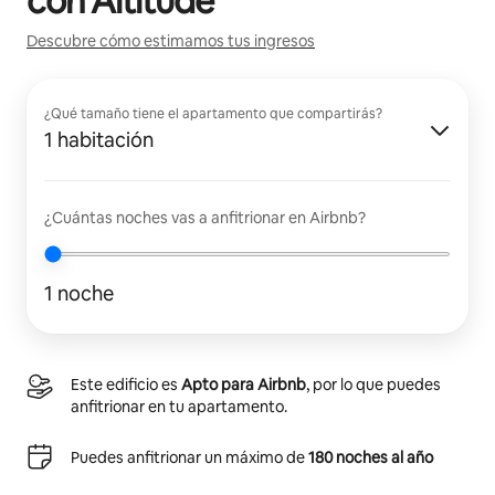
con
Altitude
Descubre cómo estimamos tus ingresos
¿Qué tamaño tiene el apartamento que compartirás?
1 habitación
¿Cuántas noches vas a anfitrionar en Airbnb?
1 noche
Este edificio es
Apto para Airbnb
, por lo que puedes
anfitrionar en tu apartamento.
Puedes anfitrionar un máximo de
180 noches al año