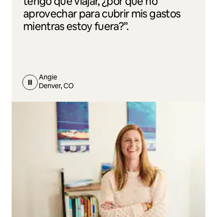
tengo que viajar, ¿por qué no
aprovechar para cubrir mis gastos
mientras estoy fuera?”.
Angie
Denver, CO