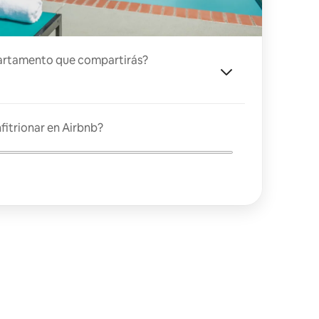
artamento que compartirás?
fitrionar en Airbnb?