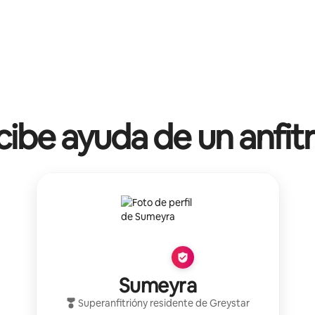
ibe ayuda de un anfit
Sumeyra
Superanfitrión
y residente de
Greystar