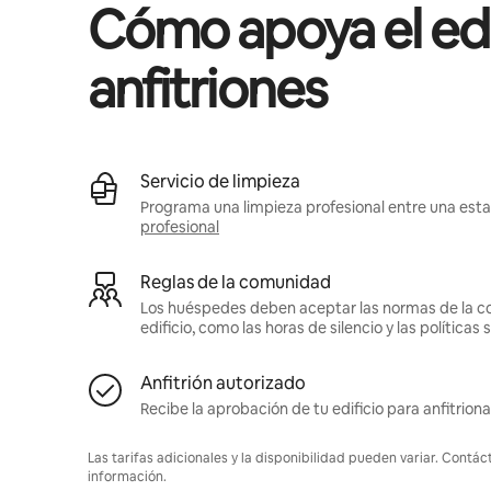
Cómo apoya el edif
anfitriones
Servicio de limpieza
Programa una limpieza profesional entre una estad
profesional
Reglas de la comunidad
Los huéspedes deben aceptar las normas de la c
edificio, como las horas de silencio y las política
Anfitrión autorizado
Recibe la aprobación de tu edificio para anfitriona
Las tarifas adicionales y la disponibilidad pueden variar. Contác
información.