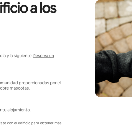
icio a los
ía y la siguiente.
Reserva un
omunidad proporcionadas por el
s sobre mascotas.
r tu alojamiento.
tate con el edificio para obtener más