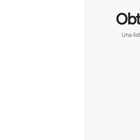
Obt
Una lis