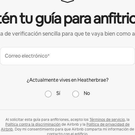
én tu guía para anfitri
ta de verificación sencilla para que te vaya bien como a
Correo electrónico*
¿Actualmente vives en Heatherbrae?
Sí
No
Al solicitar esta guía para anfitriones, acepto los
Términos de servicio
, la
Política contra la discriminación
de Airbnb y la
Política de privacidad de
Airbnb
. Doy mi consentimiento para que Airbnb comparta mi información de
contacto con el edificio.