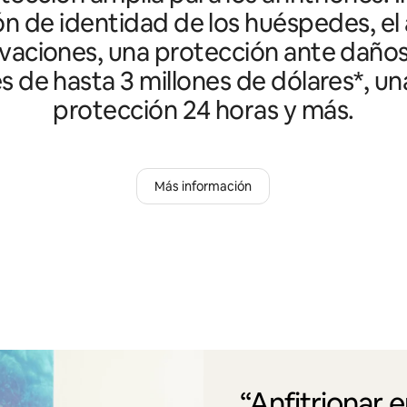
ón de identidad de los huéspedes, el 
vaciones, una protección ante daño
es de hasta 3 millones de dólares*, un
protección 24 horas y más.
Más información
“Anfitrionar 