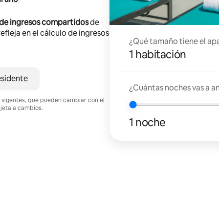
 de ingresos compartidos
de
efleja en el cálculo de ingresos
¿Qué tamaño tiene el ap
1 habitación
esidente
¿Cuántas noches vas a an
nes vigentes, que pueden cambiar con el
ujeta a cambios.
1 noche