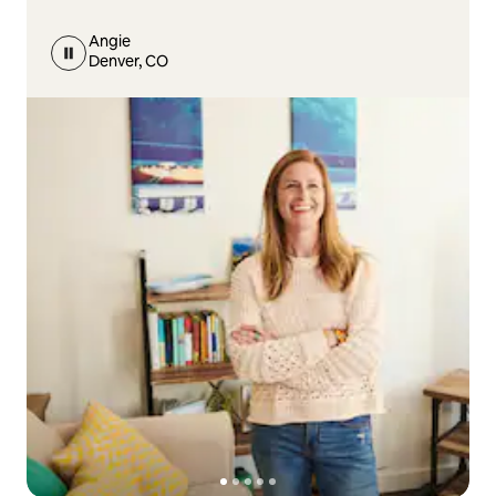
Angie
Denver, CO