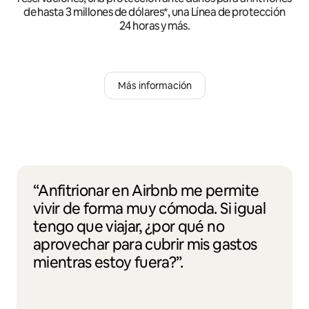
de hasta 3 millones de dólares*, una Línea de protección
24 horas y más.
Más información
“Anfitrionar en Airbnb me permite
vivir de forma muy cómoda. Si igual
tengo que viajar, ¿por qué no
aprovechar para cubrir mis gastos
mientras estoy fuera?”.