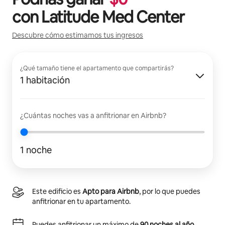
con
Latitude Med Center
Descubre cómo estimamos tus ingresos
¿Qué tamaño tiene el apartamento que compartirás?
1 habitación
¿Cuántas noches vas a anfitrionar en Airbnb?
1 noche
Este edificio es
Apto para Airbnb
, por lo que puedes
anfitrionar en tu apartamento.
Puedes anfitrionar un máximo de
90 noches al año