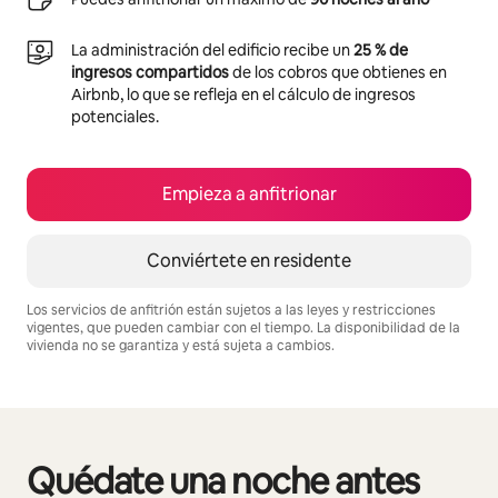
La administración del edificio recibe un
25 % de
ingresos compartidos
de los cobros que obtienes en
Airbnb, lo que se refleja en el cálculo de ingresos
potenciales.
Empieza a anfitrionar
Conviértete en residente
Los servicios de anfitrión están sujetos a las leyes y restricciones
vigentes, que pueden cambiar con el tiempo. La disponibilidad de la
vivienda no se garantiza y está sujeta a cambios.
Podrías ganar $749 al mes
Quédate una noche antes
Se muestran0 de 0 elementos