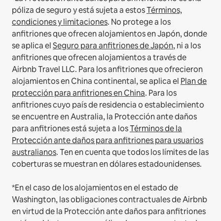
póliza de seguro y está sujeta a estos
Términos,
condiciones y limitaciones
.
No protege a los
anfitriones que ofrecen alojamientos en Japón, donde
se aplica el
Seguro para anfitriones de Japón
, ni a los
anfitriones que ofrecen alojamientos a través de
Airbnb Travel LLC.
Para los anfitriones que ofrecieron
alojamientos en China continental, se aplica el
Plan de
protección para anfitriones en China
.
Para los
anfitriones cuyo país de residencia o establecimiento
se encuentre en Australia, la Protección ante daños
para anfitriones está sujeta a los
Términos de la
Protección ante daños para anfitriones para usuarios
australianos
. Ten en cuenta que todos los límites de las
coberturas se muestran en dólares estadounidenses.
*En el caso de los alojamientos en el estado de
Washington, las obligaciones contractuales de Airbnb
en virtud de la Protección ante daños para anfitriones