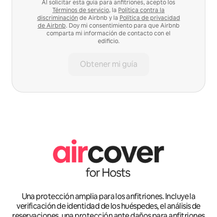
Al solicitar esta guía para anfitriones, acepto los
Términos de servicio
, la
Política contra la
discriminación
de Airbnb y la
Política de privacidad
de Airbnb
. Doy mi consentimiento para que Airbnb
comparta mi información de contacto con el
edificio.
Obtener mi guía
Una protección amplia para los anfitriones. Incluye la
verificación de identidad de los huéspedes, el análisis de
reservaciones, una protección ante daños para anfitriones