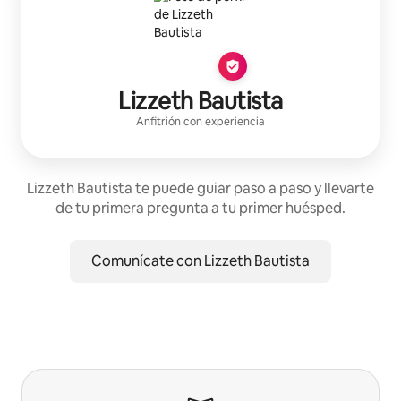
Lizzeth Bautista
Anfitrión con experiencia
Lizzeth Bautista te puede guiar paso a paso y llevarte
de tu primera pregunta a tu primer huésped.
Comunícate con Lizzeth Bautista