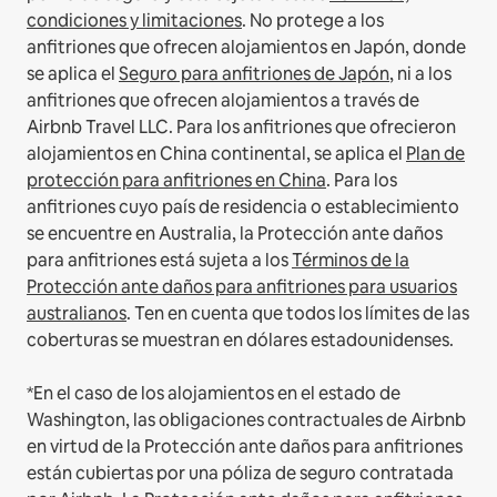
condiciones y limitaciones
.
No protege a los
anfitriones que ofrecen alojamientos en Japón, donde
se aplica el
Seguro para anfitriones de Japón
, ni a los
anfitriones que ofrecen alojamientos a través de
Airbnb Travel LLC.
Para los anfitriones que ofrecieron
alojamientos en China continental, se aplica el
Plan de
protección para anfitriones en China
.
Para los
anfitriones cuyo país de residencia o establecimiento
se encuentre en Australia, la Protección ante daños
para anfitriones está sujeta a los
Términos de la
Protección ante daños para anfitriones para usuarios
australianos
. Ten en cuenta que todos los límites de las
coberturas se muestran en dólares estadounidenses.
*En el caso de los alojamientos en el estado de
Washington, las obligaciones contractuales de Airbnb
en virtud de la Protección ante daños para anfitriones
están cubiertas por una póliza de seguro contratada