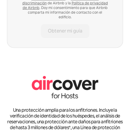
discriminación
de Airbnb y la
Política de privacidad
de Airbnb
. Doy mi consentimiento para que Airbnb
comparta mi información de contacto con el
edificio.
Obtener mi guía
Una protección amplia para los anfitriones. Incluye la
verificación de identidad de los huéspedes, el análisis de
reservaciones, una protección ante daños para anfitriones
de hasta 3 millones de dólares*, una Línea de protección