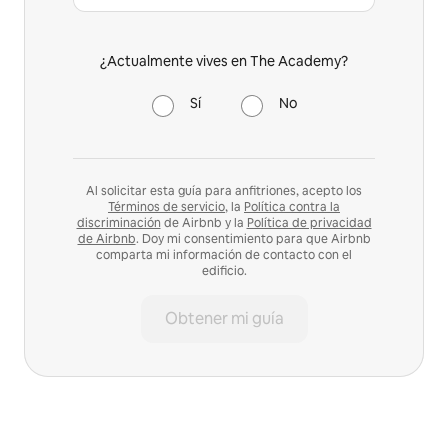
¿Actualmente vives en The Academy?
Sí
No
Al solicitar esta guía para anfitriones, acepto los
Términos de servicio
, la
Política contra la
discriminación
de Airbnb y la
Política de privacidad
de Airbnb
. Doy mi consentimiento para que Airbnb
comparta mi información de contacto con el
edificio.
Obtener mi guía