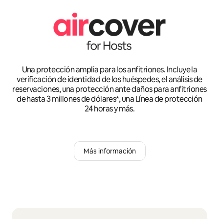
Una protección amplia para los anfitriones. Incluye la
verificación de identidad de los huéspedes, el análisis de
reservaciones, una protección ante daños para anfitriones
de hasta 3 millones de dólares*, una Línea de protección
24 horas y más.
Más información