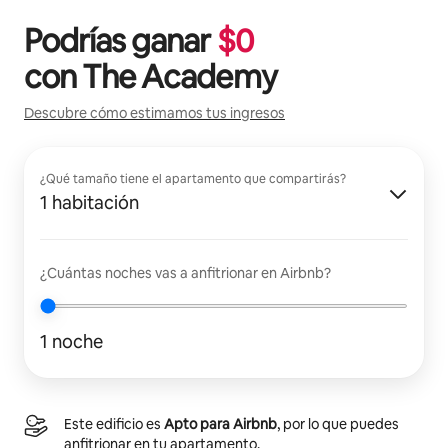
Podrías ganar
$
0
con
The Academy
Descubre cómo estimamos tus ingresos
¿Qué tamaño tiene el apartamento que compartirás?
1 habitación
¿Cuántas noches vas a anfitrionar en Airbnb?
1 noche
Este edificio es
Apto para Airbnb
, por lo que puedes
anfitrionar en tu apartamento.