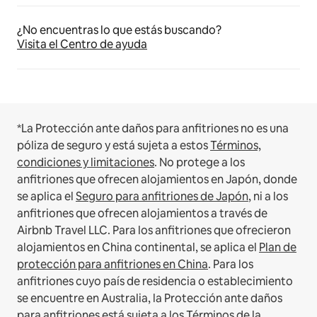
¿No encuentras lo que estás buscando?
Visita el Centro de ayuda
*La Protección ante daños para anfitriones no es una
póliza de seguro y está sujeta a estos
Términos,
condiciones y limitaciones
.
No protege a los
anfitriones que ofrecen alojamientos en Japón, donde
se aplica el
Seguro para anfitriones de Japón
, ni a los
anfitriones que ofrecen alojamientos a través de
Airbnb Travel LLC.
Para los anfitriones que ofrecieron
alojamientos en China continental, se aplica el
Plan de
protección para anfitriones en China
.
Para los
anfitriones cuyo país de residencia o establecimiento
se encuentre en Australia, la Protección ante daños
para anfitriones está sujeta a los
Términos de la