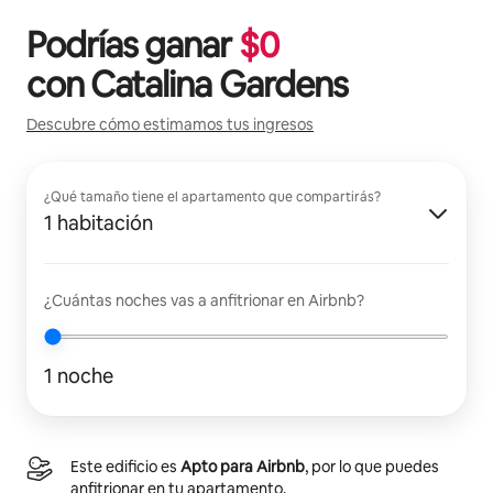
Podrías ganar
$
0
con
Catalina Gardens
Descubre cómo estimamos tus ingresos
¿Qué tamaño tiene el apartamento que compartirás?
1 habitación
¿Cuántas noches vas a anfitrionar en Airbnb?
1 noche
Este edificio es
Apto para Airbnb
, por lo que puedes
anfitrionar en tu apartamento.