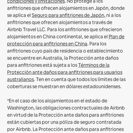
condiciones y limitaciones
.
No protege a los
anfitriones que ofrecen alojamientos en Japón, donde
se aplica el
Seguro para anfitriones de Japón
, ni a los
anfitriones que ofrecen alojamientos a través de
Airbnb Travel LLC.
Para los anfitriones que ofrecieron
alojamientos en China continental, se aplica el
Plan de
protección para anfitriones en China
.
Para los
anfitriones cuyo país de residencia o establecimiento
se encuentre en Australia, la Protección ante daños
para anfitriones está sujeta a los
Términos de la
Protección ante daños para anfitriones para usuarios
australianos
. Ten en cuenta que todos los límites de las
coberturas se muestran en dólares estadounidenses.
*En el caso de los alojamientos en el estado de
Washington, las obligaciones contractuales de Airbnb
en virtud de la Protección ante daños para anfitriones
están cubiertas por una póliza de seguro contratada
por Airbnb. La Protección ante daños para anfitriones