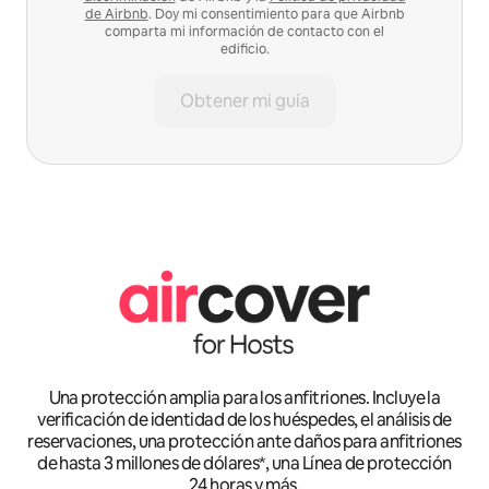
de Airbnb
. Doy mi consentimiento para que Airbnb
comparta mi información de contacto con el
edificio.
Obtener mi guía
Una protección amplia para los anfitriones. Incluye la
verificación de identidad de los huéspedes, el análisis de
reservaciones, una protección ante daños para anfitriones
de hasta 3 millones de dólares*, una Línea de protección
24 horas y más.