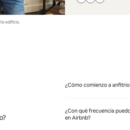
e edificio.
¿Cómo comienzo a anfitrio
¿Con qué frecuencia puedo
o?
en Airbnb?