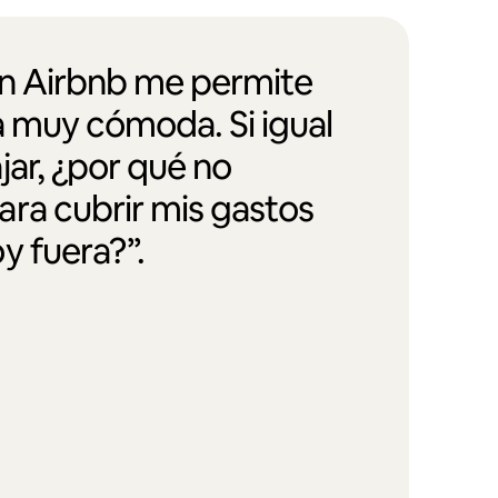
en Airbnb me permite
a muy cómoda. Si igual
jar, ¿por qué no
ra cubrir mis gastos
y fuera?”.