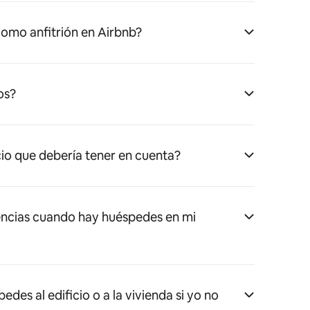
omo anfitrión en Airbnb?
os?
cio que debería tener en cuenta?
ncias cuando hay huéspedes en mi
es al edificio o a la vivienda si yo no