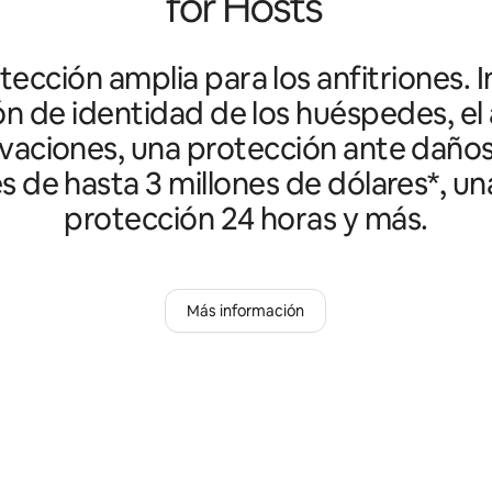
ección amplia para los anfitriones. I
ón de identidad de los huéspedes, el 
vaciones, una protección ante daño
es de hasta 3 millones de dólares*, un
protección 24 horas y más.
Más información