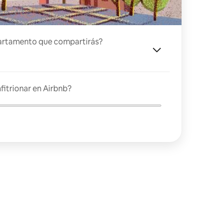
artamento que compartirás?
fitrionar en Airbnb?