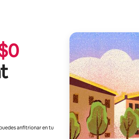
$
0
t
 puedes anfitrionar en tu