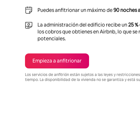
Puedes anfitrionar un máximo de
90 noches a
La administración del edificio recibe un
25 %
los cobros que obtienes en Airbnb, lo que se r
potenciales.
Empieza a anfitrionar
Los servicios de anfitrión están sujetos a las leyes y restriccio
tiempo. La disponibilidad de la vivienda no se garantiza y está s
Podrías ganar $1094 al mes