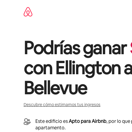
Omite
el
contenido
Podrías ganar
con
Ellington a
Bellevue
Descubre cómo estimamos tus ingresos
Este edificio es
Apto para Airbnb
, por lo que
apartamento.