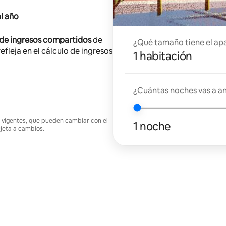
l año
 de ingresos compartidos
de
¿Qué tamaño tiene el ap
efleja en el cálculo de ingresos
1 habitación
¿Cuántas noches vas a an
nes vigentes, que pueden cambiar con el
1 noche
ujeta a cambios.