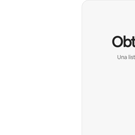
Obt
Una lis