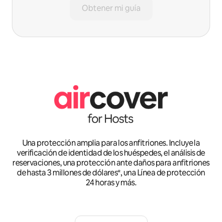
Obtener mi guía
Una protección amplia para los anfitriones. Incluye la
verificación de identidad de los huéspedes, el análisis de
reservaciones, una protección ante daños para anfitriones
de hasta 3 millones de dólares*, una Línea de protección
24 horas y más.