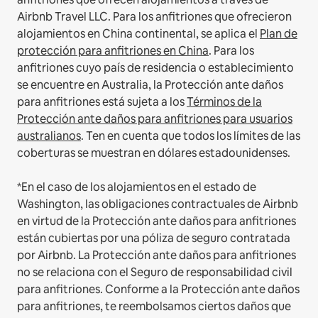
Airbnb Travel LLC.
Para los anfitriones que ofrecieron
alojamientos en China continental, se aplica el
Plan de
protección para anfitriones en China
.
Para los
anfitriones cuyo país de residencia o establecimiento
se encuentre en Australia, la Protección ante daños
para anfitriones está sujeta a los
Términos de la
Protección ante daños para anfitriones para usuarios
australianos
. Ten en cuenta que todos los límites de las
coberturas se muestran en dólares estadounidenses.
*En el caso de los alojamientos en el estado de
Washington, las obligaciones contractuales de Airbnb
en virtud de la Protección ante daños para anfitriones
están cubiertas por una póliza de seguro contratada
por Airbnb. La Protección ante daños para anfitriones
no se relaciona con el Seguro de responsabilidad civil
para anfitriones. Conforme a la Protección ante daños
para anfitriones, te reembolsamos ciertos daños que