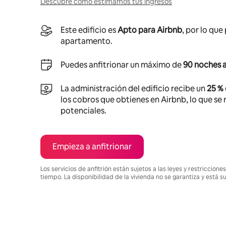
Descubre cómo estimamos tus ingresos
Este edificio es
Apto para Airbnb
, por lo que
apartamento.
Puedes anfitrionar un máximo de
90 noches a
La administración del edificio recibe un
25 %
los cobros que obtienes en Airbnb, lo que se r
potenciales.
Empieza a anfitrionar
Los servicios de anfitrión están sujetos a las leyes y restriccio
tiempo. La disponibilidad de la vivienda no se garantiza y está s