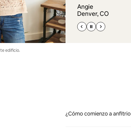
Angie
Denver, CO
e edificio.
¿Cómo comienzo a anfitrio