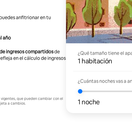
 puedes anfitrionar en tu
l año
 de ingresos compartidos
de
¿Qué tamaño tiene el ap
efleja en el cálculo de ingresos
1 habitación
¿Cuántas noches vas a an
nes vigentes, que pueden cambiar con el
1 noche
ujeta a cambios.