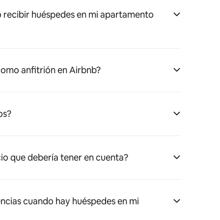
 recibir huéspedes en mi apartamento
omo anfitrión en Airbnb?
os?
cio que debería tener en cuenta?
ncias cuando hay huéspedes en mi