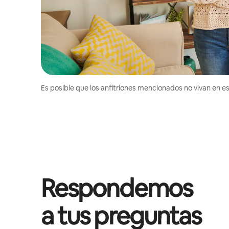
Es posible que los anfitriones mencionados no vivan en est
Respondemos
a tus preguntas