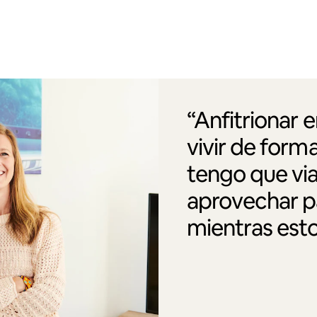
“Anfitrionar 
vivir de form
tengo que via
aprovechar pa
mientras esto