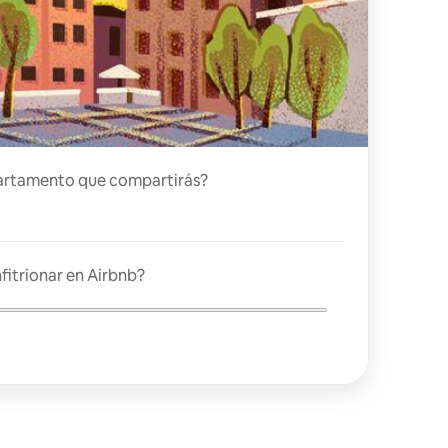
artamento que compartirás?
fitrionar en Airbnb?