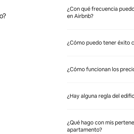
¿Con qué frecuencia puedo
o?
en Airbnb?
¿Cómo puedo tener éxito c
¿Cómo funcionan los preci
¿Hay alguna regla del edifi
¿Qué hago con mis pertene
apartamento?