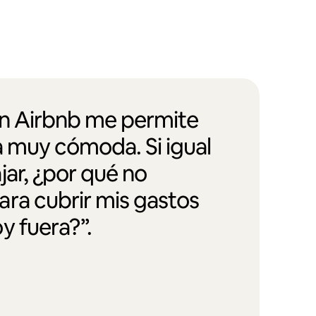
en Airbnb me permite
a muy cómoda. Si igual
jar, ¿por qué no
ra cubrir mis gastos
y fuera?”.