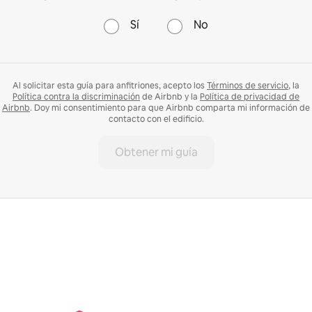
Sí
No
Al solicitar esta guía para anfitriones, acepto los
Términos de servicio
, la
Política contra la discriminación
de Airbnb y la
Política de privacidad de
Airbnb
. Doy mi consentimiento para que Airbnb comparta mi información de
contacto con el edificio.
Obtener mi guía