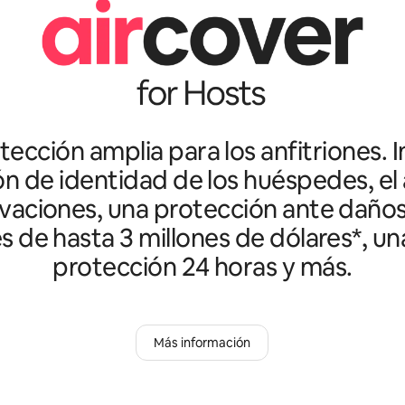
ección amplia para los anfitriones. I
ón de identidad de los huéspedes, el 
vaciones, una protección ante daño
es de hasta 3 millones de dólares*, un
protección 24 horas y más.
Más información