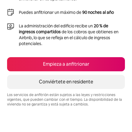
Puedes anfitrionar un máximo de
90 noches al año
La administración del edificio recibe un
20 % de
ingresos compartidos
de los cobros que obtienes en
Airbnb, lo que se refleja en el cálculo de ingresos
potenciales.
Empieza a anfitrionar
Conviértete en residente
Los servicios de anfitrión están sujetos a las leyes y restricciones
vigentes, que pueden cambiar con el tiempo. La disponibilidad de la
vivienda no se garantiza y está sujeta a cambios.
Podrías ganar $627 al mes