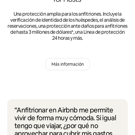
Una protección amplia para los anfitriones. Incluye la
verificación de identidad de los huéspedes, el análisis de
reservaciones, una protección ante daños para anfitriones
de hasta 3 millones de dólares*, una Línea de protección
24 horas y más.
Más información
“Anfitrionar en Airbnb me permite
vivir de forma muy cómoda. Si igual
tengo que viajar, ¿por qué no
aprovechar para cubrir mis gastos