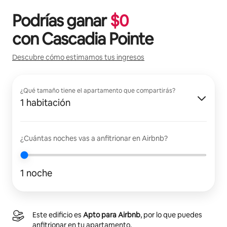
Podrías ganar
$
0
con
Cascadia Pointe
Descubre cómo estimamos tus ingresos
¿Qué tamaño tiene el apartamento que compartirás?
1 habitación
¿Cuántas noches vas a anfitrionar en Airbnb?
1 noche
Este edificio es
Apto para Airbnb
, por lo que puedes
anfitrionar en tu apartamento.