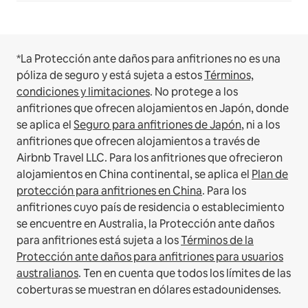
*La Protección ante daños para anfitriones no es una
póliza de seguro y está sujeta a estos
Términos,
condiciones y limitaciones
.
No protege a los
anfitriones que ofrecen alojamientos en Japón, donde
se aplica el
Seguro para anfitriones de Japón
, ni a los
anfitriones que ofrecen alojamientos a través de
Airbnb Travel LLC.
Para los anfitriones que ofrecieron
alojamientos en China continental, se aplica el
Plan de
protección para anfitriones en China
.
Para los
anfitriones cuyo país de residencia o establecimiento
se encuentre en Australia, la Protección ante daños
para anfitriones está sujeta a los
Términos de la
Protección ante daños para anfitriones para usuarios
australianos
. Ten en cuenta que todos los límites de las
coberturas se muestran en dólares estadounidenses.