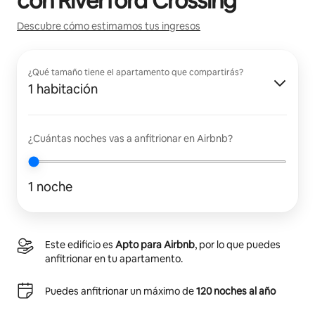
con
Riverford Crossing
Descubre cómo estimamos tus ingresos
¿Qué tamaño tiene el apartamento que compartirás?
1 habitación
¿Cuántas noches vas a anfitrionar en Airbnb?
1 noche
Este edificio es
Apto para Airbnb
, por lo que puedes
anfitrionar en tu apartamento.
Puedes anfitrionar un máximo de
120 noches al año