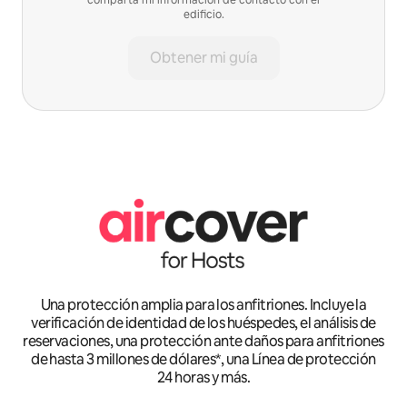
edificio.
Obtener mi guía
Una protección amplia para los anfitriones. Incluye la
verificación de identidad de los huéspedes, el análisis de
reservaciones, una protección ante daños para anfitriones
de hasta 3 millones de dólares*, una Línea de protección
24 horas y más.