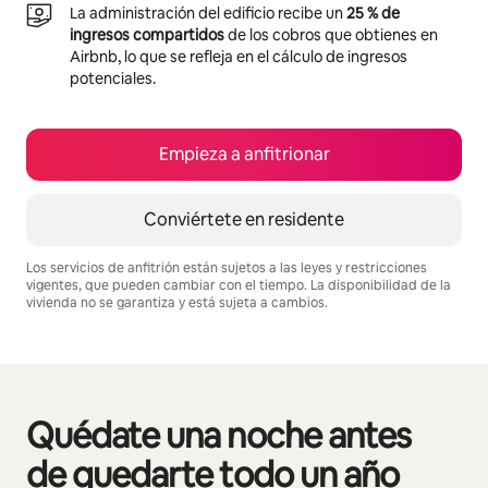
La administración del edificio recibe un
25 % de
ingresos compartidos
de los cobros que obtienes en
Airbnb, lo que se refleja en el cálculo de ingresos
potenciales.
Empieza a anfitrionar
Conviértete en residente
Los servicios de anfitrión están sujetos a las leyes y restricciones
vigentes, que pueden cambiar con el tiempo. La disponibilidad de la
vivienda no se garantiza y está sujeta a cambios.
Podrías ganar $711 al mes
Quédate una noche antes
Se muestran0 de 0 elementos
de quedarte todo un año