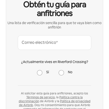
Obtén tu guía para
anfitriones
Una lista de verificación sencilla para que te vaya bien como
anfitrión
Correo electrónico*
¿Actualmente vives en Riverford Crossing?
Sí
No
Al solicitar esta guía para anfitriones, acepto los
Términos de servicio
, la
Política contra la
discriminación
de Airbnb y la
Política de privacidad
de Airbnb
. Doy mi consentimiento para que Airbnb
comparta mi información de contacto con el