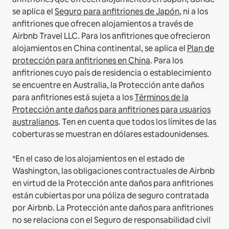
se aplica el
Seguro para anfitriones de Japón
, ni a los
anfitriones que ofrecen alojamientos a través de
Airbnb Travel LLC.
Para los anfitriones que ofrecieron
alojamientos en China continental, se aplica el
Plan de
protección para anfitriones en China
.
Para los
anfitriones cuyo país de residencia o establecimiento
se encuentre en Australia, la Protección ante daños
para anfitriones está sujeta a los
Términos de la
Protección ante daños para anfitriones para usuarios
australianos
. Ten en cuenta que todos los límites de las
coberturas se muestran en dólares estadounidenses.
*En el caso de los alojamientos en el estado de
Washington, las obligaciones contractuales de Airbnb
en virtud de la Protección ante daños para anfitriones
están cubiertas por una póliza de seguro contratada
por Airbnb. La Protección ante daños para anfitriones
no se relaciona con el Seguro de responsabilidad civil