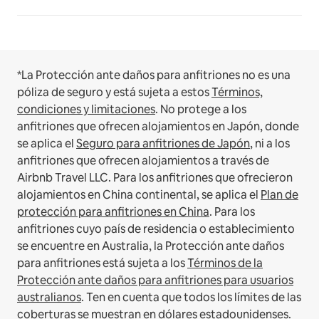
*La Protección ante daños para anfitriones no es una
póliza de seguro y está sujeta a estos
Términos,
condiciones y limitaciones
.
No protege a los
anfitriones que ofrecen alojamientos en Japón, donde
se aplica el
Seguro para anfitriones de Japón
, ni a los
anfitriones que ofrecen alojamientos a través de
Airbnb Travel LLC.
Para los anfitriones que ofrecieron
alojamientos en China continental, se aplica el
Plan de
protección para anfitriones en China
.
Para los
anfitriones cuyo país de residencia o establecimiento
se encuentre en Australia, la Protección ante daños
para anfitriones está sujeta a los
Términos de la
Protección ante daños para anfitriones para usuarios
australianos
. Ten en cuenta que todos los límites de las
coberturas se muestran en dólares estadounidenses.