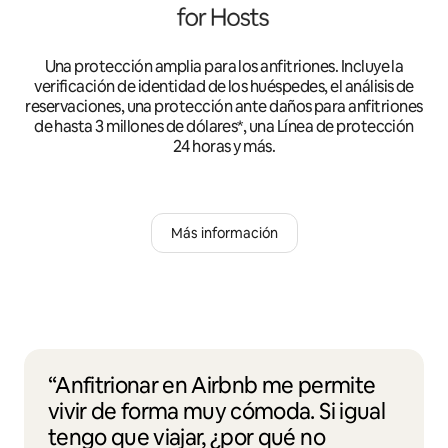
Una protección amplia para los anfitriones. Incluye la
verificación de identidad de los huéspedes, el análisis de
reservaciones, una protección ante daños para anfitriones
de hasta 3 millones de dólares*, una Línea de protección
24 horas y más.
Más información
“Anfitrionar en Airbnb me permite
vivir de forma muy cómoda. Si igual
tengo que viajar, ¿por qué no