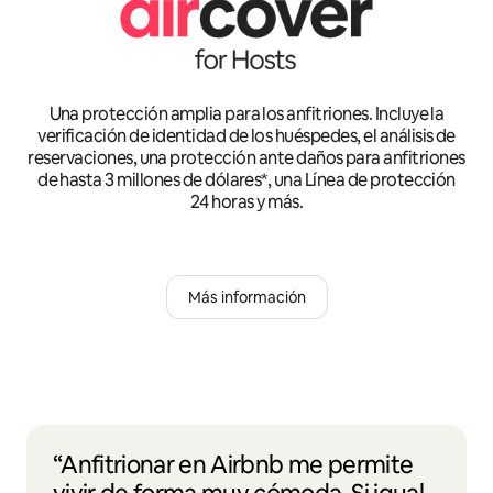
Una protección amplia para los anfitriones. Incluye la
verificación de identidad de los huéspedes, el análisis de
reservaciones, una protección ante daños para anfitriones
de hasta 3 millones de dólares*, una Línea de protección
24 horas y más.
Más información
“Anfitrionar en Airbnb me permite