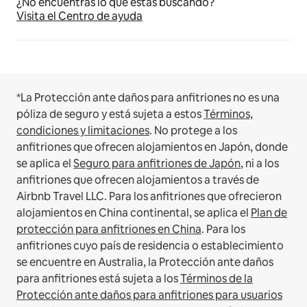
¿No encuentras lo que estás buscando?
Visita el Centro de ayuda
*La Protección ante daños para anfitriones no es una
póliza de seguro y está sujeta a estos
Términos,
condiciones y limitaciones
.
No protege a los
anfitriones que ofrecen alojamientos en Japón, donde
se aplica el
Seguro para anfitriones de Japón
, ni a los
anfitriones que ofrecen alojamientos a través de
Airbnb Travel LLC.
Para los anfitriones que ofrecieron
alojamientos en China continental, se aplica el
Plan de
protección para anfitriones en China
.
Para los
anfitriones cuyo país de residencia o establecimiento
se encuentre en Australia, la Protección ante daños
para anfitriones está sujeta a los
Términos de la
Protección ante daños para anfitriones para usuarios