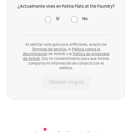
¿Actualmente vives en Patina Flats at the Foundry?
Sí
No
Al solicitar esta guía para anfitriones, acepto los
Términos de servicio
, la
Política contra la
discriminación
de Airbnb y la
Política de privacidad
de Airbnb
. Doy mi consentimiento para que Airbnb
comparta mi información de contacto con el
edificio.
Obtener mi guía