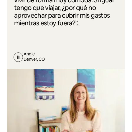
vivir de forma muy cómoda. Si igual
tengo que viajar, ¿por qué no
aprovechar para cubrir mis gastos
mientras estoy fuera?”.
Angie
Denver, CO