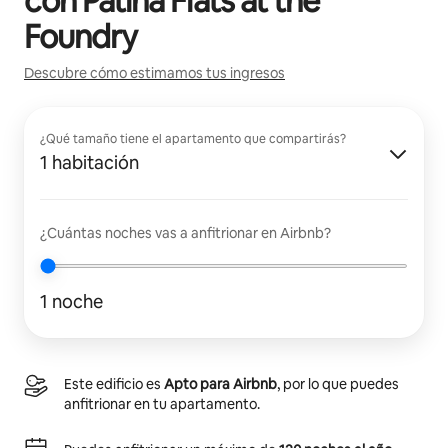
con
Patina Flats at the
Foundry
Descubre cómo estimamos tus ingresos
¿Qué tamaño tiene el apartamento que compartirás?
1 habitación
¿Cuántas noches vas a anfitrionar en Airbnb?
1 noche
Este edificio es
Apto para Airbnb
, por lo que puedes
anfitrionar en tu apartamento.