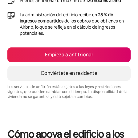
Puedes anfitrionar un máximo de
120 noches al año
La administración del edificio recibe un
25 % de
ingresos compartidos
de los cobros que obtienes en
Airbnb, lo que se refleja en el cálculo de ingresos
potenciales.
Empieza a anfitrionar
Conviértete en residente
Los servicios de anfitrión están sujetos a las leyes y restricciones
vigentes, que pueden cambiar con el tiempo. La disponibilidad de la
vivienda no se garantiza y está sujeta a cambios.
Podrías ganar $573 al mes
Cómo apoya el edificio a los