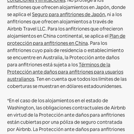
condiciones y limitaciones
.
No protege a los
anfitriones que ofrecen alojamientos en Japón, donde
se aplica el
Seguro para anfitriones de Japón
, ni a los
anfitriones que ofrecen alojamientos a través de
Airbnb Travel LLC.
Para los anfitriones que ofrecieron
alojamientos en China continental, se aplica el
Plan de
protección para anfitriones en China
.
Para los
anfitriones cuyo país de residencia o establecimiento
se encuentre en Australia, la Protección ante daños
para anfitriones está sujeta a los
Términos de la
Protección ante daños para anfitriones para usuarios
australianos
. Ten en cuenta que todos los límites de las
coberturas se muestran en dólares estadounidenses.
*En el caso de los alojamientos en el estado de
Washington, las obligaciones contractuales de Airbnb
en virtud de la Protección ante daños para anfitriones
están cubiertas por una póliza de seguro contratada
por Airbnb. La Protección ante daños para anfitriones