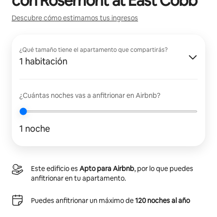
con
Rosemont at East Cobb
Descubre cómo estimamos tus ingresos
¿Qué tamaño tiene el apartamento que compartirás?
1 habitación
¿Cuántas noches vas a anfitrionar en Airbnb?
1 noche
Este edificio es
Apto para Airbnb
, por lo que puedes
anfitrionar en tu apartamento.
Puedes anfitrionar un máximo de
120 noches al año