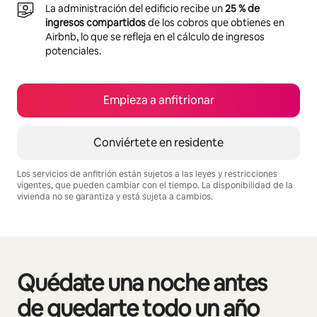
La administración del edificio recibe un
25 % de
ingresos compartidos
de los cobros que obtienes en
Airbnb, lo que se refleja en el cálculo de ingresos
potenciales.
Empieza a anfitrionar
Conviértete en residente
Los servicios de anfitrión están sujetos a las leyes y restricciones
vigentes, que pueden cambiar con el tiempo. La disponibilidad de la
vivienda no se garantiza y está sujeta a cambios.
Podrías ganar $695 al mes
Quédate una noche antes
Se muestran0 de 0 elementos
de quedarte todo un año