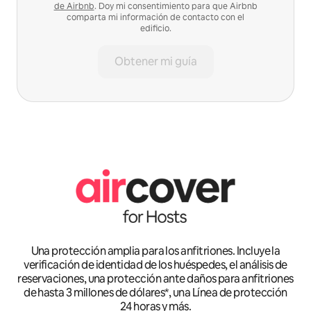
de Airbnb
. Doy mi consentimiento para que Airbnb
comparta mi información de contacto con el
edificio.
Obtener mi guía
Una protección amplia para los anfitriones. Incluye la
verificación de identidad de los huéspedes, el análisis de
reservaciones, una protección ante daños para anfitriones
de hasta 3 millones de dólares*, una Línea de protección
24 horas y más.