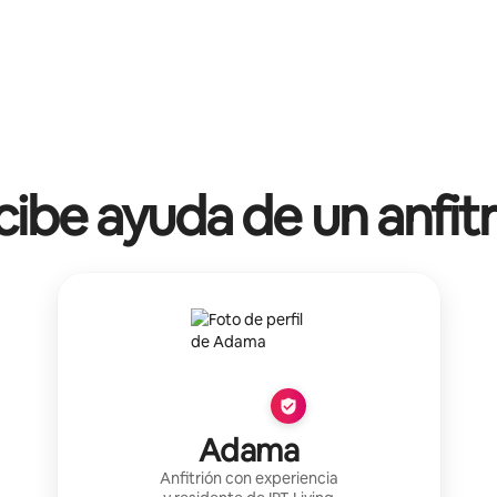
ibe ayuda de un anfit
Adama
Anfitrión con experiencia