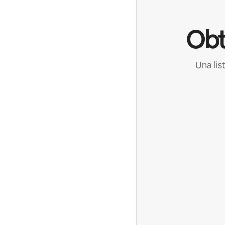
Obt
Una lis