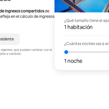
 de ingresos compartidos
de
efleja en el cálculo de ingresos
¿Qué tamaño tiene el ap
1 habitación
esidente
¿Cuántas noches vas a an
nes vigentes, que pueden cambiar con el
ujeta a cambios.
1 noche