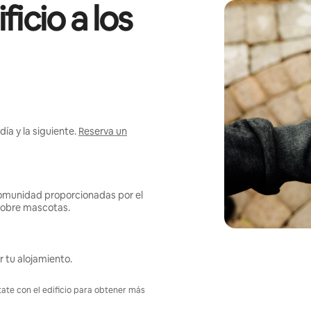
icio a los
ía y la siguiente.
Reserva un
omunidad proporcionadas por el
s sobre mascotas.
r tu alojamiento.
tate con el edificio para obtener más