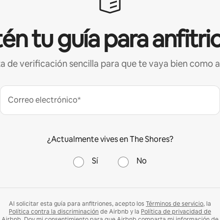
én tu guía para anfitri
ta de verificación sencilla para que te vaya bien como a
Correo electrónico*
¿Actualmente vives en The Shores?
Sí
No
Al solicitar esta guía para anfitriones, acepto los
Términos de servicio
, la
Política contra la discriminación
de Airbnb y la
Política de privacidad de
Airbnb
. Doy mi consentimiento para que Airbnb comparta mi información de