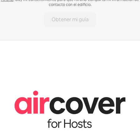
contacto con el edificio.
Obtener mi guía