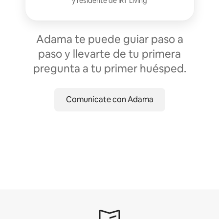
y residente de
IRT Living
Adama te puede guiar paso a
paso y llevarte de tu primera
pregunta a tu primer huésped.
Comunícate con Adama