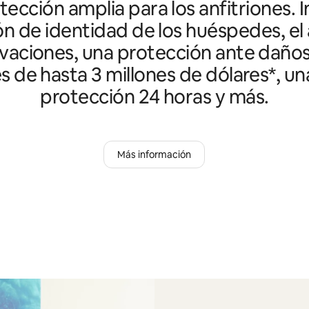
ección amplia para los anfitriones. I
ón de identidad de los huéspedes, el 
vaciones, una protección ante daño
es de hasta 3 millones de dólares*, un
protección 24 horas y más.
Más información