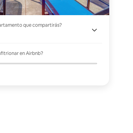
artamento que compartirás?
fitrionar en Airbnb?