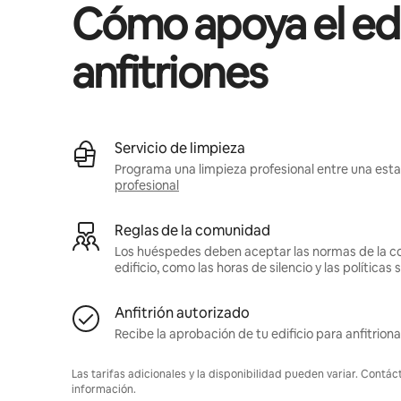
Cómo apoya el edif
anfitriones
Servicio de limpieza
Programa una limpieza profesional entre una estad
profesional
Reglas de la comunidad
Los huéspedes deben aceptar las normas de la c
edificio, como las horas de silencio y las política
Anfitrión autorizado
Recibe la aprobación de tu edificio para anfitriona
Las tarifas adicionales y la disponibilidad pueden variar. Contác
información.