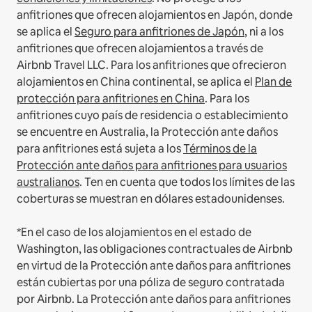
anfitriones que ofrecen alojamientos en Japón, donde
se aplica el
Seguro para anfitriones de Japón
, ni a los
anfitriones que ofrecen alojamientos a través de
Airbnb Travel LLC.
Para los anfitriones que ofrecieron
alojamientos en China continental, se aplica el
Plan de
protección para anfitriones en China
.
Para los
anfitriones cuyo país de residencia o establecimiento
se encuentre en Australia, la Protección ante daños
para anfitriones está sujeta a los
Términos de la
Protección ante daños para anfitriones para usuarios
australianos
. Ten en cuenta que todos los límites de las
coberturas se muestran en dólares estadounidenses.
*En el caso de los alojamientos en el estado de
Washington, las obligaciones contractuales de Airbnb
en virtud de la Protección ante daños para anfitriones
están cubiertas por una póliza de seguro contratada
por Airbnb. La Protección ante daños para anfitriones