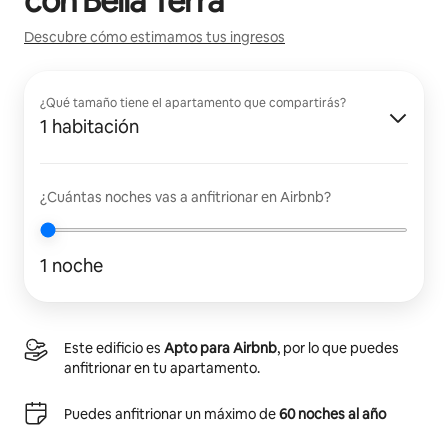
con
Bella Terra
Descubre cómo estimamos tus ingresos
¿Qué tamaño tiene el apartamento que compartirás?
1 habitación
¿Cuántas noches vas a anfitrionar en Airbnb?
1 noche
Este edificio es
Apto para Airbnb
, por lo que puedes
anfitrionar en tu apartamento.
Puedes anfitrionar un máximo de
60 noches al año