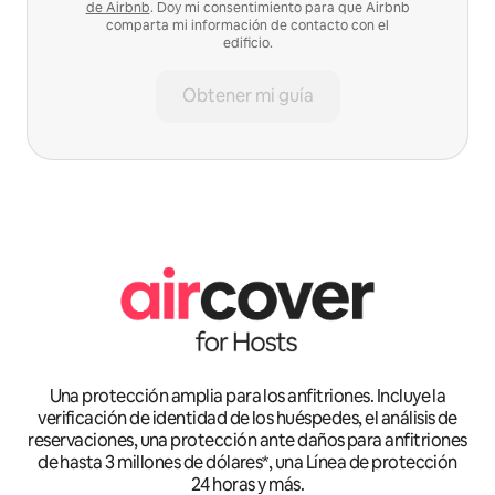
de Airbnb
. Doy mi consentimiento para que Airbnb
comparta mi información de contacto con el
edificio.
Obtener mi guía
Una protección amplia para los anfitriones. Incluye la
verificación de identidad de los huéspedes, el análisis de
reservaciones, una protección ante daños para anfitriones
de hasta 3 millones de dólares*, una Línea de protección
24 horas y más.