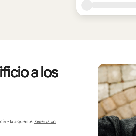
icio a los
ía y la siguiente.
Reserva un