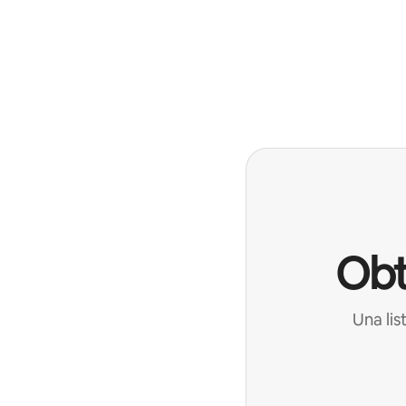
Obt
Una lis