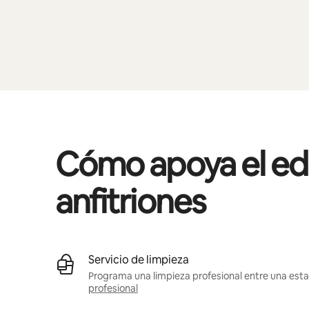
Cómo apoya el edif
anfitriones
Servicio de limpieza
Programa una limpieza profesional entre una estad
profesional