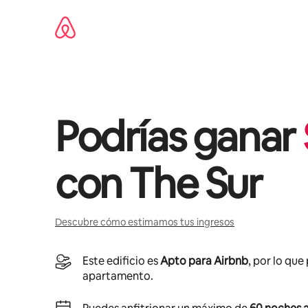
Omite
el
contenido
Podrías ganar
con
The Sur
Descubre cómo estimamos tus ingresos
Este edificio es
Apto para Airbnb
, por lo que
apartamento.