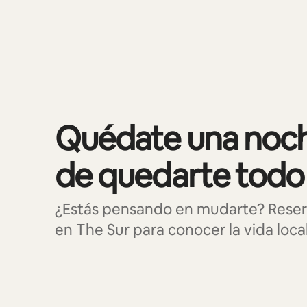
Se muestran0 de 0 elementos
Quédate una noch
de quedarte todo
¿Estás pensando en mudarte? Reser
en The Sur para conocer la vida local