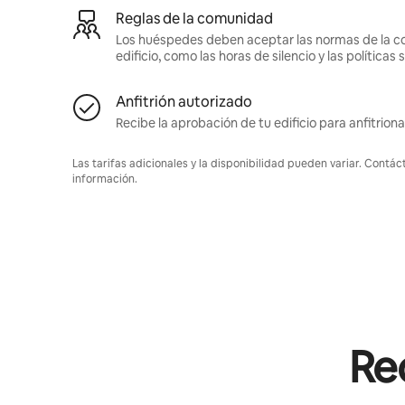
Reglas de la comunidad
Los huéspedes deben aceptar las normas de la c
edificio, como las horas de silencio y las política
Anfitrión autorizado
Recibe la aprobación de tu edificio para anfitriona
Las tarifas adicionales y la disponibilidad pueden variar. Contác
información.
Rec