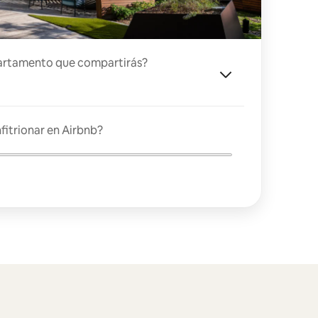
artamento que compartirás?
fitrionar en Airbnb?