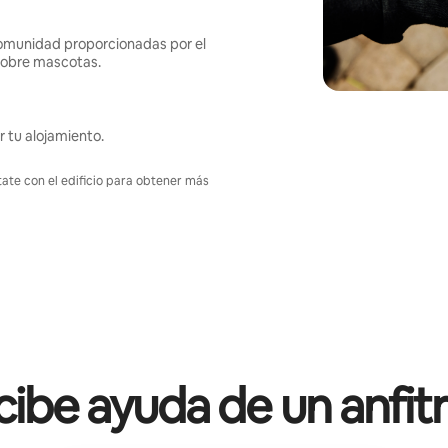
omunidad proporcionadas por el
s sobre mascotas.
r tu alojamiento.
tate con el edificio para obtener más
ibe ayuda de un anfit