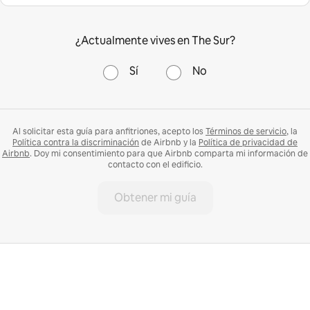
¿Actualmente vives en The Sur?
Sí
No
Al solicitar esta guía para anfitriones, acepto los
Términos de servicio
, la
Política contra la discriminación
de Airbnb y la
Política de privacidad de
Airbnb
. Doy mi consentimiento para que Airbnb comparta mi información de
contacto con el edificio.
Obtener mi guía