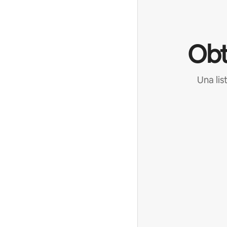
Obt
Una lis