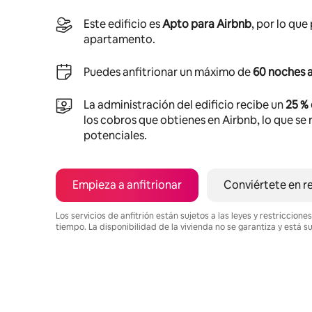
Este edificio es
Apto para Airbnb
, por lo que
apartamento.
Puedes anfitrionar un máximo de
60 noches a
La administración del edificio recibe un
25 %
los cobros que obtienes en Airbnb, lo que se r
potenciales.
Empieza a anfitrionar
Conviértete en r
Los servicios de anfitrión están sujetos a las leyes y restriccio
tiempo. La disponibilidad de la vivienda no se garantiza y está s
Podrías ganar $857 al mes