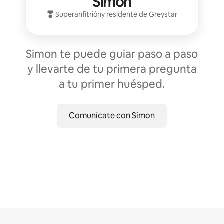
Simon
Superanfitrión
y residente de
Greystar
Simon te puede guiar paso a paso
y llevarte de tu primera pregunta
a tu primer huésped.
Comunícate con Simon