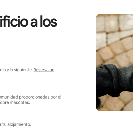
icio a los
ía y la siguiente.
Reserva un
omunidad proporcionadas por el
s sobre mascotas.
r tu alojamiento.