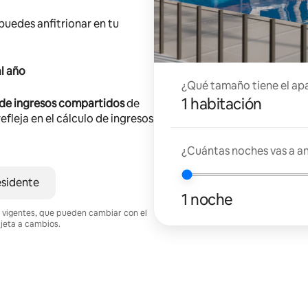
 puedes anfitrionar en tu
l año
¿Qué tamaño tiene el ap
1 habitación
 de ingresos compartidos
de
efleja en el cálculo de ingresos
¿Cuántas noches vas a an
esidente
1 noche
nes vigentes, que pueden cambiar con el
ujeta a cambios.