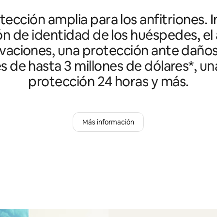
ección amplia para los anfitriones. I
ón de identidad de los huéspedes, el 
vaciones, una protección ante daño
es de hasta 3 millones de dólares*, un
protección 24 horas y más.
Más información