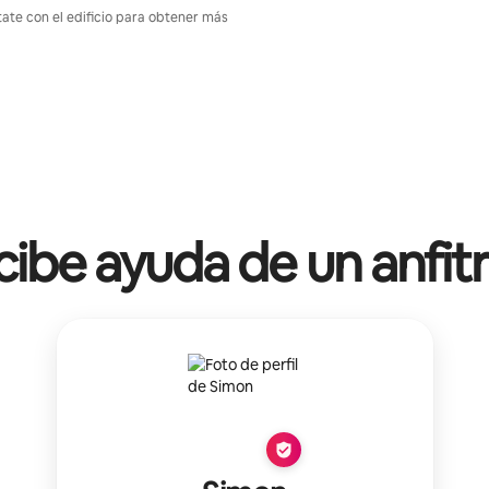
tate con el edificio para obtener más
ibe ayuda de un anfit