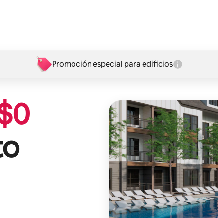
Promoción especial para edificios
$
0
to