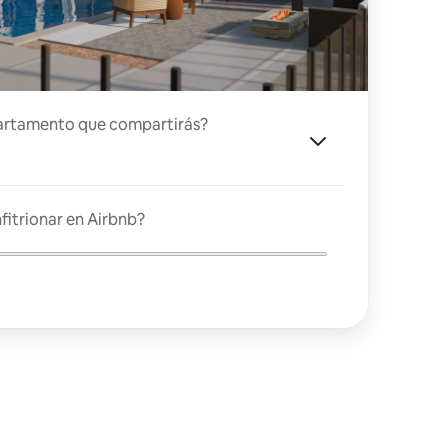
artamento que compartirás?
fitrionar en Airbnb?