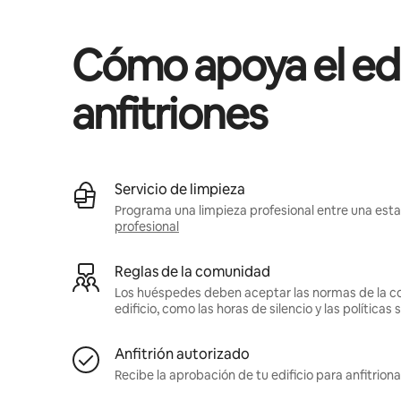
Cómo apoya el edif
anfitriones
Servicio de limpieza
Programa una limpieza profesional entre una estad
profesional
Reglas de la comunidad
Los huéspedes deben aceptar las normas de la c
edificio, como las horas de silencio y las política
Anfitrión autorizado
Recibe la aprobación de tu edificio para anfitriona