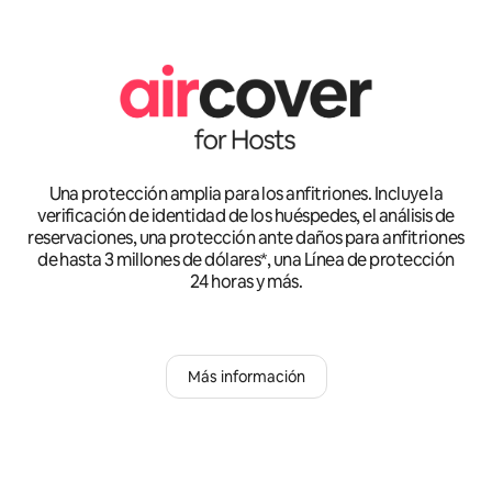
Una protección amplia para los anfitriones. Incluye la
verificación de identidad de los huéspedes, el análisis de
reservaciones, una protección ante daños para anfitriones
de hasta 3 millones de dólares*, una Línea de protección
24 horas y más.
Más información