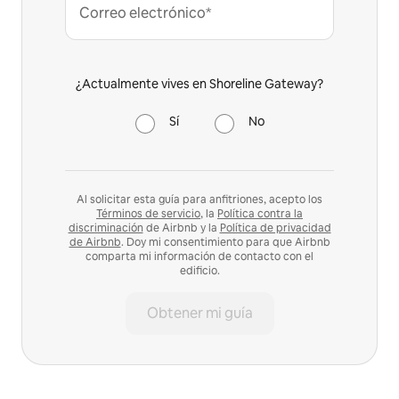
Correo electrónico*
¿Actualmente vives en Shoreline Gateway?
Sí
No
Al solicitar esta guía para anfitriones, acepto los
Términos de servicio
, la
Política contra la
discriminación
de Airbnb y la
Política de privacidad
de Airbnb
. Doy mi consentimiento para que Airbnb
comparta mi información de contacto con el
edificio.
Obtener mi guía