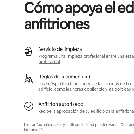
Cómo apoya el edif
anfitriones
Servicio de limpieza
Programa una limpieza profesional entre una estad
profesional
Reglas de la comunidad
Los huéspedes deben aceptar las normas de la c
edificio, como las horas de silencio y las política
Anfitrión autorizado
Recibe la aprobación de tu edificio para anfitriona
Las tarifas adicionales y la disponibilidad pueden variar. Contác
información.