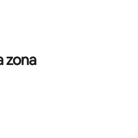
a zona