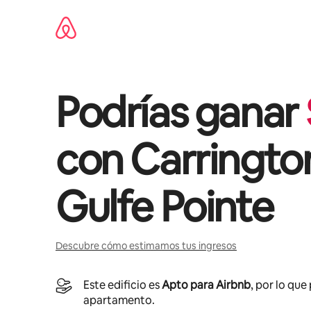
Omite
el
contenido
Podrías ganar
con
Carrington
Gulfe Pointe
Descubre cómo estimamos tus ingresos
Este edificio es
Apto para Airbnb
, por lo que
apartamento.