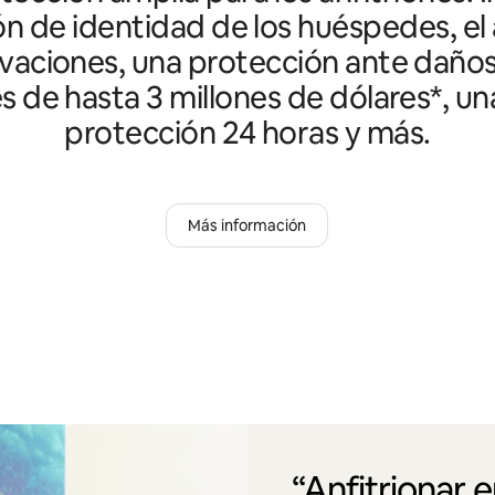
ón de identidad de los huéspedes, el 
vaciones, una protección ante daño
es de hasta 3 millones de dólares*, un
protección 24 horas y más.
Más información
“Anfitrionar 