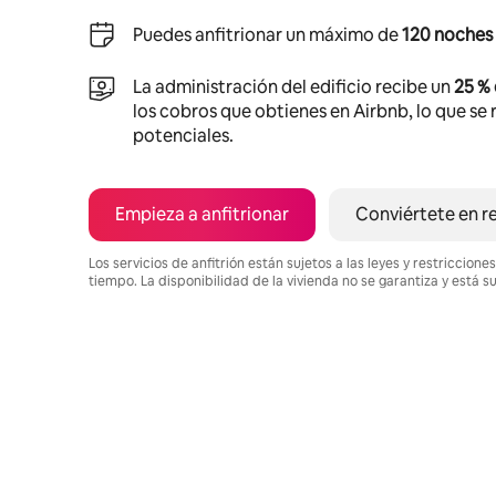
Puedes anfitrionar un máximo de
120 noches 
La administración del edificio recibe un
25 %
los cobros que obtienes en Airbnb, lo que se r
potenciales.
Empieza a anfitrionar
Conviértete en r
Los servicios de anfitrión están sujetos a las leyes y restriccio
tiempo. La disponibilidad de la vivienda no se garantiza y está s
Podrías ganar $529 al mes