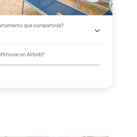
artamento que compartirás?
fitrionar en Airbnb?