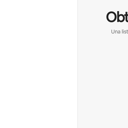
Obt
Una lis