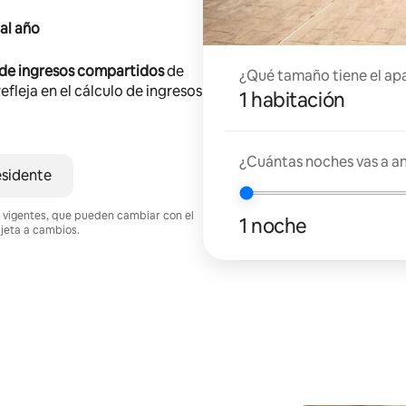
al año
 de ingresos compartidos
de
¿Qué tamaño tiene el ap
efleja en el cálculo de ingresos
1 habitación
¿Cuántas noches vas a an
esidente
nes vigentes, que pueden cambiar con el
1 noche
ujeta a cambios.