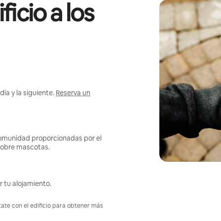
icio a los
ía y la siguiente.
Reserva un
omunidad proporcionadas por el
s sobre mascotas.
r tu alojamiento.
tate con el edificio para obtener más