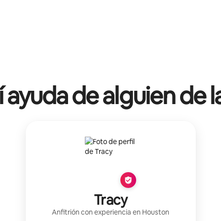
í ayuda de alguien de l
Tracy
Anfitrión con experiencia
en
Houston