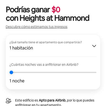
Podrías ganar
$
0
con
Heights at Hammond
Descubre cómo estimamos tus ingresos
¿Qué tamaño tiene el apartamento que compartirás?
1 habitación
¿Cuántas noches vas a anfitrionar en Airbnb?
1 noche
Este edificio es
Apto para Airbnb
, por lo que puedes
anfitrionar en tu apartamento.