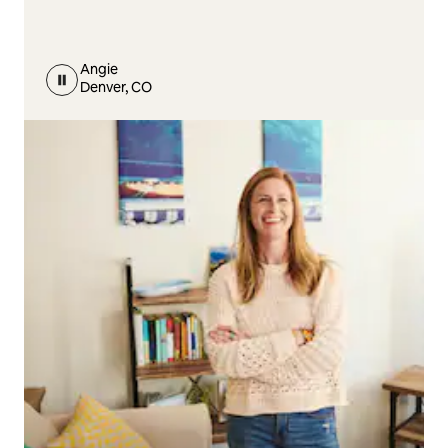
Angie
Denver, CO