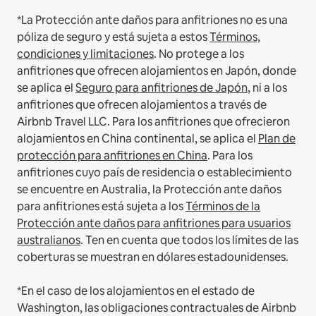
*La Protección ante daños para anfitriones no es una
póliza de seguro y está sujeta a estos
Términos,
condiciones y limitaciones
.
No protege a los
anfitriones que ofrecen alojamientos en Japón, donde
se aplica el
Seguro para anfitriones de Japón
, ni a los
anfitriones que ofrecen alojamientos a través de
Airbnb Travel LLC.
Para los anfitriones que ofrecieron
alojamientos en China continental, se aplica el
Plan de
protección para anfitriones en China
.
Para los
anfitriones cuyo país de residencia o establecimiento
se encuentre en Australia, la Protección ante daños
para anfitriones está sujeta a los
Términos de la
Protección ante daños para anfitriones para usuarios
australianos
. Ten en cuenta que todos los límites de las
coberturas se muestran en dólares estadounidenses.
*En el caso de los alojamientos en el estado de
Washington, las obligaciones contractuales de Airbnb