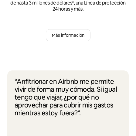
de hasta 3 millones de dólares*, una Línea de protección
24 horas y más.
Más información
“Anfitrionar en Airbnb me permite
vivir de forma muy cómoda. Si igual
tengo que viajar, ¿por qué no
aprovechar para cubrir mis gastos
mientras estoy fuera?”.