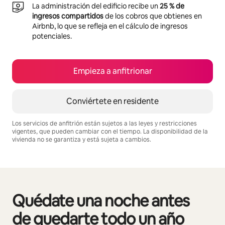
La administración del edificio recibe un
25 % de
ingresos compartidos
de los cobros que obtienes en
Airbnb, lo que se refleja en el cálculo de ingresos
potenciales.
Empieza a anfitrionar
Conviértete en residente
Los servicios de anfitrión están sujetos a las leyes y restricciones
vigentes, que pueden cambiar con el tiempo. La disponibilidad de la
vivienda no se garantiza y está sujeta a cambios.
Podrías ganar $695 al mes
Quédate una noche antes
Se muestran0 de 0 elementos
de quedarte todo un año