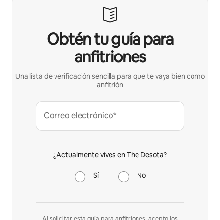
Obtén tu guía para
anfitriones
Una lista de verificación sencilla para que te vaya bien como
anfitrión
Correo electrónico*
¿Actualmente vives en The Desota?
Sí
No
Al solicitar esta guía para anfitriones, acepto los