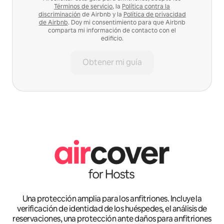
Términos de servicio
, la
Política contra la
discriminación
de Airbnb y la
Política de privacidad
de Airbnb
. Doy mi consentimiento para que Airbnb
comparta mi información de contacto con el
edificio.
Obtener mi guía
Una protección amplia para los anfitriones. Incluye la
verificación de identidad de los huéspedes, el análisis de
reservaciones, una protección ante daños para anfitriones