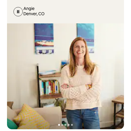
Angie
Denver, CO