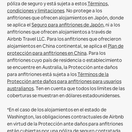
póliza de seguro y está sujeta a estos
Términos,
condiciones y limitaciones
.
No protege a los
anfitriones que ofrecen alojamientos en Japón, donde
se aplica el
Seguro para anfitriones de Japón
, ni a los
anfitriones que ofrecen alojamientos a través de
Airbnb Travel LLC.
Para los anfitriones que ofrecieron
alojamientos en China continental, se aplica el
Plan de
protección para anfitriones en China
.
Para los
anfitriones cuyo país de residencia o establecimiento
se encuentre en Australia, la Protección ante daños
para anfitriones está sujeta a los
Términos de la
Protección ante daños para anfitriones para usuarios
australianos
. Ten en cuenta que todos los límites de las
coberturas se muestran en dólares estadounidenses.
*En el caso de los alojamientos en el estado de
Washington, las obligaciones contractuales de Airbnb
en virtud de la Protección ante daños para anfitriones
están cubiertas por una póliza de seguro contratada