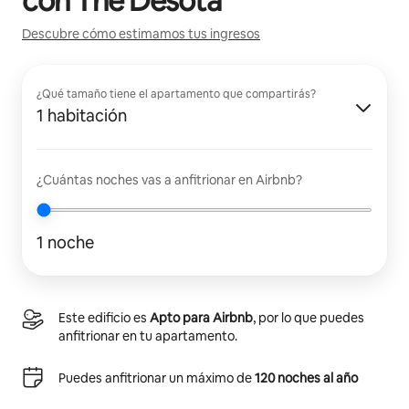
con
The Desota
Descubre cómo estimamos tus ingresos
¿Qué tamaño tiene el apartamento que compartirás?
1 habitación
¿Cuántas noches vas a anfitrionar en Airbnb?
1 noche
Este edificio es
Apto para Airbnb
, por lo que puedes
anfitrionar en tu apartamento.
Puedes anfitrionar un máximo de
120 noches al año