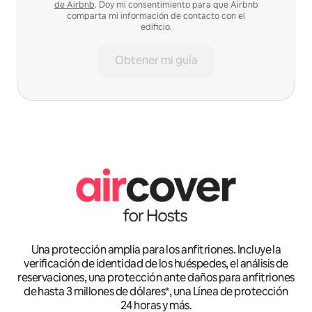
de Airbnb
. Doy mi consentimiento para que Airbnb
comparta mi información de contacto con el
edificio.
Obtener mi guía
Una protección amplia para los anfitriones. Incluye la
verificación de identidad de los huéspedes, el análisis de
reservaciones, una protección ante daños para anfitriones
de hasta 3 millones de dólares*, una Línea de protección
24 horas y más.