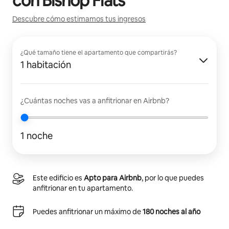
con
Bishop Flats
Descubre cómo estimamos tus ingresos
¿Qué tamaño tiene el apartamento que compartirás?
1 habitación
¿Cuántas noches vas a anfitrionar en Airbnb?
1 noche
Este edificio es
Apto para Airbnb
, por lo que puedes
anfitrionar en tu apartamento.
Puedes anfitrionar un máximo de
180 noches al año