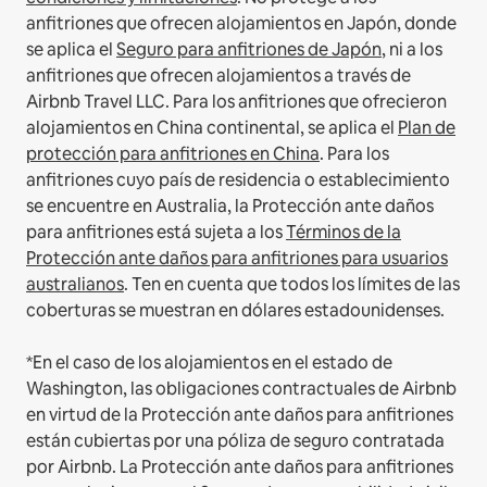
anfitriones que ofrecen alojamientos en Japón, donde
se aplica el
Seguro para anfitriones de Japón
, ni a los
anfitriones que ofrecen alojamientos a través de
Airbnb Travel LLC.
Para los anfitriones que ofrecieron
alojamientos en China continental, se aplica el
Plan de
protección para anfitriones en China
.
Para los
anfitriones cuyo país de residencia o establecimiento
se encuentre en Australia, la Protección ante daños
para anfitriones está sujeta a los
Términos de la
Protección ante daños para anfitriones para usuarios
australianos
. Ten en cuenta que todos los límites de las
coberturas se muestran en dólares estadounidenses.
*En el caso de los alojamientos en el estado de
Washington, las obligaciones contractuales de Airbnb
en virtud de la Protección ante daños para anfitriones
están cubiertas por una póliza de seguro contratada
por Airbnb. La Protección ante daños para anfitriones