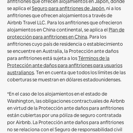
anfitriones que ofrecen alojamientos en Japón, donde
se aplica el
Seguro para anfitriones de Japón
, ni a los
anfitriones que ofrecen alojamientos a través de
Airbnb Travel LLC.
Para los anfitriones que ofrecieron
alojamientos en China continental, se aplica el
Plan de
protección para anfitriones en China
.
Para los
anfitriones cuyo país de residencia o establecimiento
se encuentre en Australia, la Protección ante daños
para anfitriones está sujeta a los
Términos de la
Protección ante daños para anfitriones para usuarios
australianos
. Ten en cuenta que todos los límites de las
coberturas se muestran en dólares estadounidenses.
*En el caso de los alojamientos en el estado de
Washington, las obligaciones contractuales de Airbnb
en virtud de la Protección ante daños para anfitriones
están cubiertas por una póliza de seguro contratada
por Airbnb. La Protección ante daños para anfitriones
no se relaciona con el Seguro de responsabilidad civil