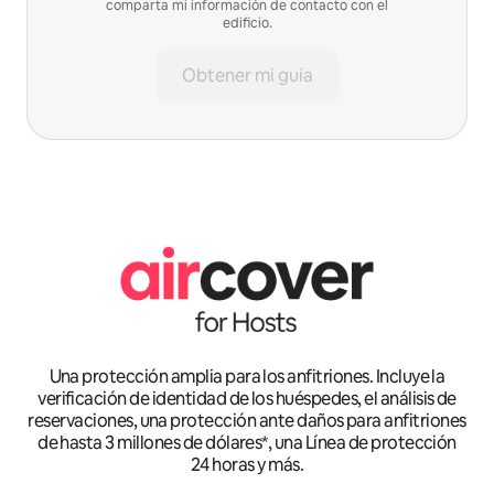
comparta mi información de contacto con el
edificio.
Obtener mi guía
Una protección amplia para los anfitriones. Incluye la
verificación de identidad de los huéspedes, el análisis de
reservaciones, una protección ante daños para anfitriones
de hasta 3 millones de dólares*, una Línea de protección
24 horas y más.