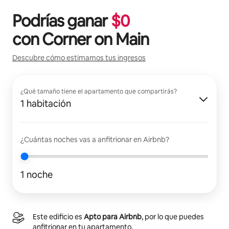
Podrías ganar
$
0
con
Corner on Main
Descubre cómo estimamos tus ingresos
¿Qué tamaño tiene el apartamento que compartirás?
1 habitación
¿Cuántas noches vas a anfitrionar en Airbnb?
1 noche
Este edificio es
Apto para Airbnb
, por lo que puedes
anfitrionar en tu apartamento.