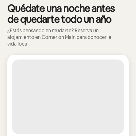
Quédate una noche antes
Se muestran0 de 0 elementos
de quedarte todo un año
¿Estás pensando en mudarte? Reserva un
alojamiento en Corner on Main para conocer la
vida local.