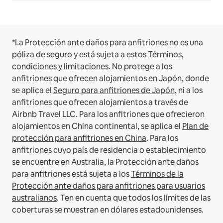
*La Protección ante daños para anfitriones no es una
póliza de seguro y está sujeta a estos
Términos,
condiciones y limitaciones
.
No protege a los
anfitriones que ofrecen alojamientos en Japón, donde
se aplica el
Seguro para anfitriones de Japón
, ni a los
anfitriones que ofrecen alojamientos a través de
Airbnb Travel LLC.
Para los anfitriones que ofrecieron
alojamientos en China continental, se aplica el
Plan de
protección para anfitriones en China
.
Para los
anfitriones cuyo país de residencia o establecimiento
se encuentre en Australia, la Protección ante daños
para anfitriones está sujeta a los
Términos de la
Protección ante daños para anfitriones para usuarios
australianos
. Ten en cuenta que todos los límites de las
coberturas se muestran en dólares estadounidenses.