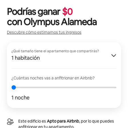
Podrías ganar
$
0
con
Olympus Alameda
Descubre cómo estimamos tus ingresos
¿Qué tamaño tiene el apartamento que compartirás?
1 habitación
¿Cuántas noches vas a anfitrionar en Airbnb?
1 noche
Este edificio es
Apto para Airbnb
, por lo que puedes
anfitrionar en tu apartamento.