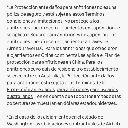
*La Protección ante daños para anfitriones no es una
póliza de seguro y está sujeta a estos
Términos,
condiciones y limitaciones
.
No protege a los
anfitriones que ofrecen alojamientos en Japón, donde
se aplica el
Seguro para anfitriones de Japón
, ni a los
anfitriones que ofrecen alojamientos a través de
Airbnb Travel LLC.
Para los anfitriones que ofrecieron
alojamientos en China continental, se aplica el
Plan de
protección para anfitriones en China
.
Para los
anfitriones cuyo país de residencia o establecimiento
se encuentre en Australia, la Protección ante daños
para anfitriones está sujeta a los
Términos de la
Protección ante daños para anfitriones para usuarios
australianos
. Ten en cuenta que todos los límites de las
coberturas se muestran en dólares estadounidenses.
*En el caso de los alojamientos en el estado de
Washington, las obligaciones contractuales de Airbnb