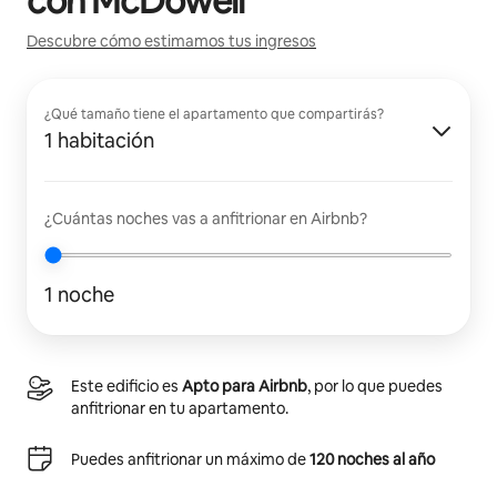
con
McDowell
Descubre cómo estimamos tus ingresos
¿Qué tamaño tiene el apartamento que compartirás?
1 habitación
¿Cuántas noches vas a anfitrionar en Airbnb?
1 noche
Este edificio es
Apto para Airbnb
, por lo que puedes
anfitrionar en tu apartamento.
Puedes anfitrionar un máximo de
120 noches al año