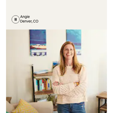
Angie
Denver, CO